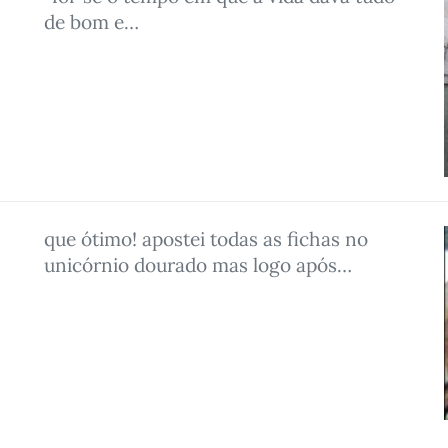
de bom e…
que ótimo! apostei todas as fichas no
unicórnio dourado mas logo após…