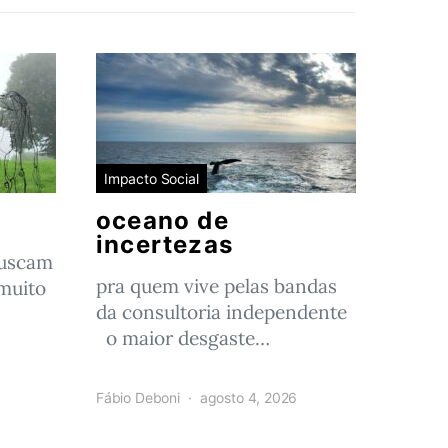
Impacto Social
oceano de
incertezas
buscam
pra quem vive pelas bandas
muito
da consultoria independente
o maior desgaste…
Fábio Deboni
agosto 4, 2026