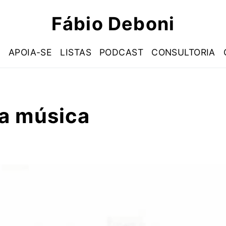
Fábio Deboni
S
APOIA-SE
LISTAS
PODCAST
CONSULTORIA
a música