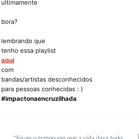
ultimamente
bora?
lembrando que
tenho essa playlist
aqui
com
bandas/artistas desconhecidos
para pessoas conhecidas : )
#impactonaencruzilhada
“foi-se o tempo em que a vida dava tudo