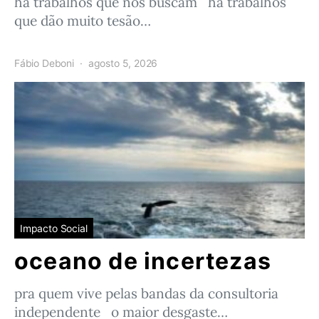
há trabalhos que nos buscam há trabalhos
que dão muito tesão…
Fábio Deboni
agosto 5, 2026
Impacto Social
oceano de incertezas
pra quem vive pelas bandas da consultoria
independente o maior desgaste…