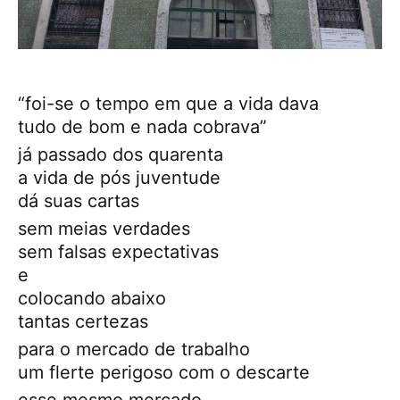
“foi-se o tempo em que a vida dava
tudo de bom e nada cobrava”
já passado dos quarenta
a vida de pós juventude
dá suas cartas
sem meias verdades
sem falsas expectativas
e
colocando abaixo
tantas certezas
para o mercado de trabalho
um flerte perigoso com o descarte
esse mesmo mercado