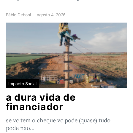
Fábio Deboni
agosto 4, 2026
Impacto Social
a dura vida de
financiador
se vc tem o cheque vc pode (quase) tudo
pode não…