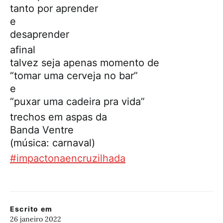
tanto por aprender
e
desaprender
afinal
talvez seja apenas momento de
“tomar uma cerveja no bar”
e
“puxar uma cadeira pra vida”
trechos em aspas da
Banda Ventre
(música: carnaval)
#impactonaencruzilhada
Escrito em
26 janeiro 2022