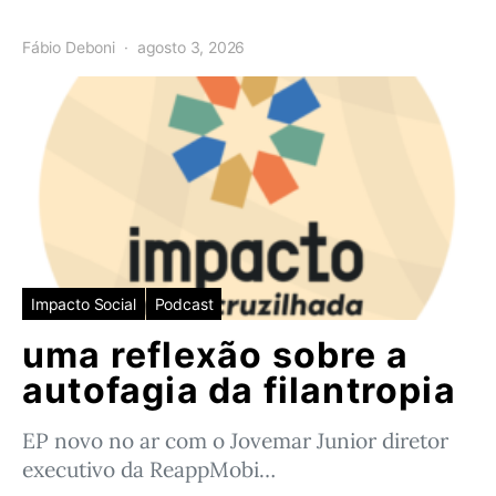
Fábio Deboni
agosto 3, 2026
Impacto Social
Podcast
uma reflexão sobre a
autofagia da filantropia
EP novo no ar com o Jovemar Junior diretor
executivo da ReappMobi…