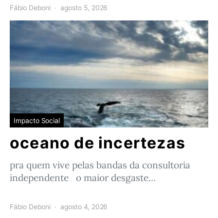
Fábio Deboni
agosto 5, 2026
Impacto Social
oceano de incertezas
pra quem vive pelas bandas da consultoria
independente o maior desgaste…
Fábio Deboni
agosto 4, 2026