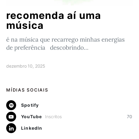
recomenda aí uma
música
é na música que recarrego minhas energias
de preferência descobrindo…
dezembro 10, 2025
MÍDIAS SOCIAIS
Spotify
YouTube
Inscritos
70
LinkedIn