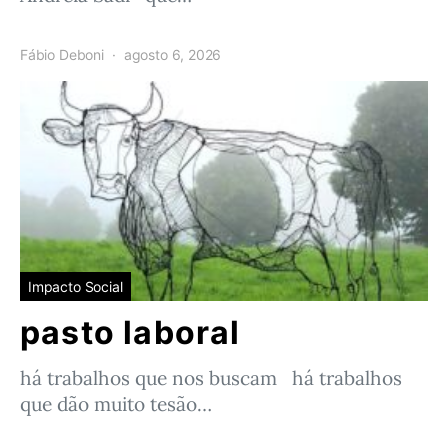
Fábio Deboni
agosto 6, 2026
Impacto Social
pasto laboral
há trabalhos que nos buscam há trabalhos
que dão muito tesão…