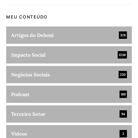
MEU CONTEÚDO
Artigos do Deboni
328
Impacto Social
1236
Negócios Sociais
230
Podcast
189
Terceiro Setor
94
Vídeos
3