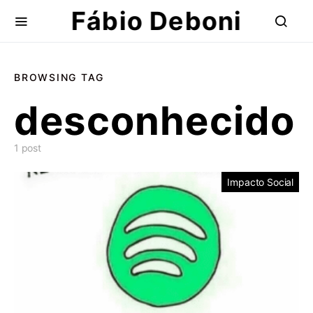
Fábio Deboni
BROWSING TAG
desconhecido
1 post
Impacto Social