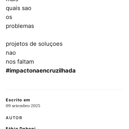
quais sao
os
problemas
projetos de soluçoes
nao
nos faltam
#impactonaencruzilhada
Escrito em
09 setembro 2025
AUTOR
Fábio Deboni