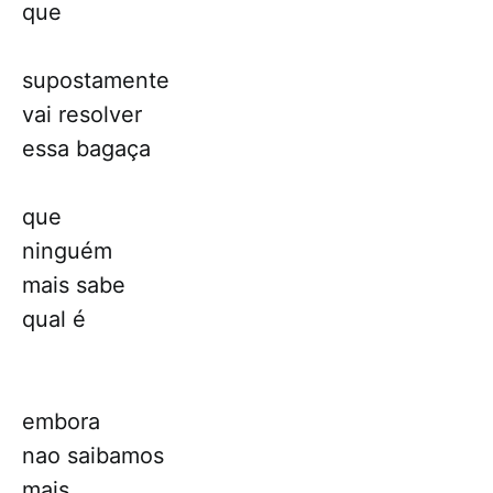
que
supostamente
vai resolver
essa bagaça
que
ninguém
mais sabe
qual é
embora
nao saibamos
mais