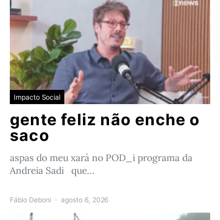
Impacto Social
gente feliz não enche o
saco
aspas do meu xará no POD_i programa da
Andreia Sadi que…
Fábio Deboni
agosto 6, 2026