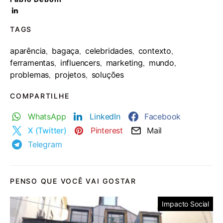
TAGS
aparência
bagaça
celebridades
contexto
,
,
,
,
ferramentas
influencers
marketing
mundo
,
,
,
,
problemas
projetos
soluções
,
,
COMPARTILHE
WhatsApp
LinkedIn
Facebook
X (Twitter)
Pinterest
Mail
Telegram
PENSO QUE VOCÊ VAI GOSTAR
Impacto Social