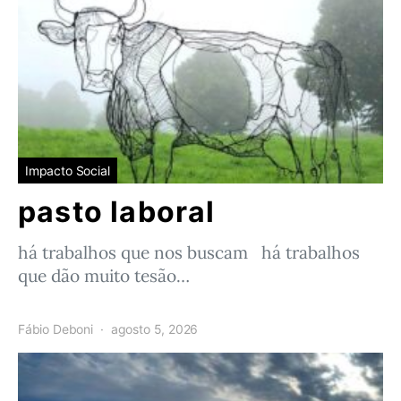
Impacto Social
pasto laboral
há trabalhos que nos buscam há trabalhos
que dão muito tesão…
Fábio Deboni
agosto 5, 2026