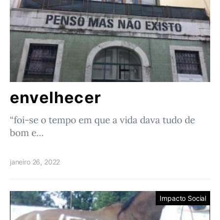
envelhecer
“foi-se o tempo em que a vida dava tudo de
bom e…
janeiro 26, 2022
Impacto Social