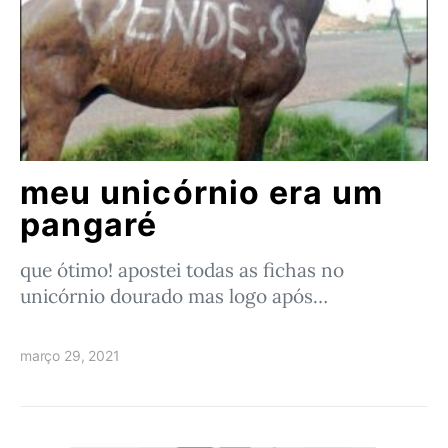
meu unicórnio era um
pangaré
que ótimo! apostei todas as fichas no
unicórnio dourado mas logo após…
março 29, 2021