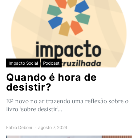
Impacto Social
Podcast
Quando é hora de
desistir?
EP novo no ar trazendo uma reflexão sobre o
livro ‘sobre desistir’…
Fábio Deboni
agosto 7, 2026