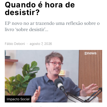
Quando é hora de
desistir?
EP novo no ar trazendo uma reflexão sobre o
livro ‘sobre desistir’…
Fábio Deboni
agosto 7, 2026
Impacto Social