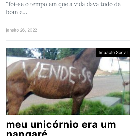
“foi-se o tempo em que a vida dava tudo de
bom e…
janeiro 26, 2022
Impacto Social
meu unicórnio era um
pangaré