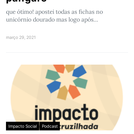
que ótimo! apostei todas as fichas no
unicórnio dourado mas logo após…
março 29, 2021
Impacto Social
Podcast