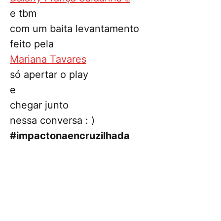
e tbm
com um baita levantamento
feito pela
Mariana Tavares
só apertar o play
e
chegar junto
nessa conversa : )
#impactonaencruzilhada