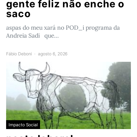
gente feliz não enche o
saco
aspas do meu xará no POD_i programa da
Andreia Sadi que…
Fábio Deboni
agosto 6, 2026
Impacto Social