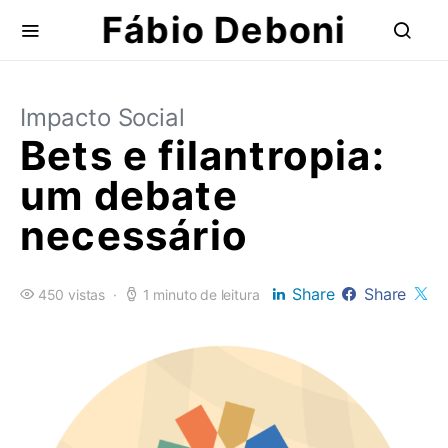
Fábio Deboni
Impacto Social
Bets e filantropia:
um debate
necessário
Share
Share
450 vistas
1 minuto de leitura