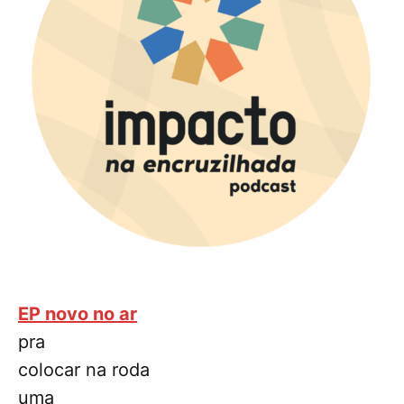
EP novo no ar
pra
colocar na roda
uma