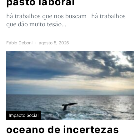
pasto laboral
há trabalhos que nos buscam há trabalhos
que dão muito tesão…
Fábio Deboni
agosto 5, 2026
Impacto Social
oceano de incertezas