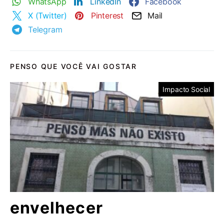
WhatsApp
LinkedIn
Facebook
X (Twitter)
Pinterest
Mail
Telegram
PENSO QUE VOCÊ VAI GOSTAR
Impacto Social
envelhecer