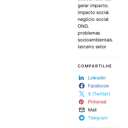
gerar impacto
,
impacto social
,
negócio social
,
ONG
,
problemas
socioambientais
,
terceiro setor
COMPARTILHE
LinkedIn
Facebook
X (Twitter)
Pinterest
Mail
Telegram