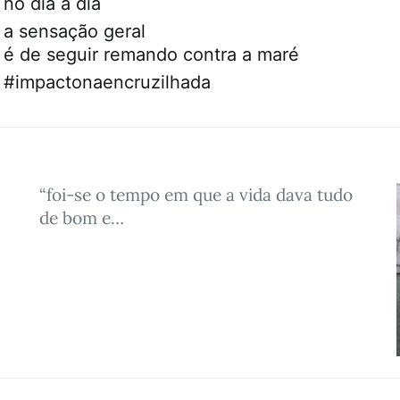
no dia a dia
a sensação geral
é de seguir remando contra a maré
#impactonaencruzilhada
“foi-se o tempo em que a vida dava tudo
de bom e…