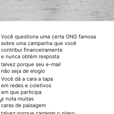
Você questiona uma certa ONG famosa
sobre uma campanha que você
contribui financeiramente
e nunca obtém resposta
talvez porque seu e-mail
não seja de elogio
Você dá a cara a tapa
em redes e coletivos
em que participa
e nota muitas
a
,
caras de paisagem
talvez porque carregar o piano