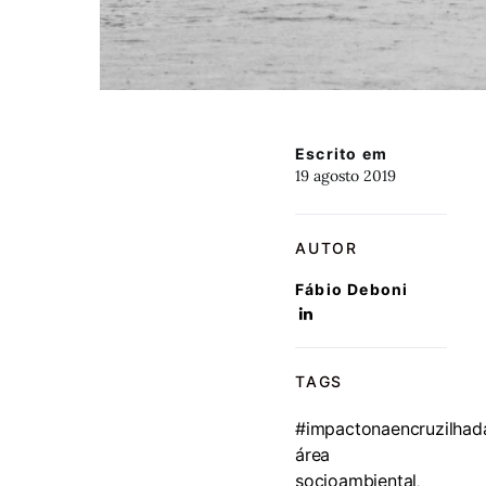
Escrito em
19 agosto 2019
AUTOR
Fábio Deboni
TAGS
#impactonaencruzilhad
área
socioambiental
,