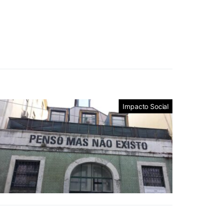
Impacto Social