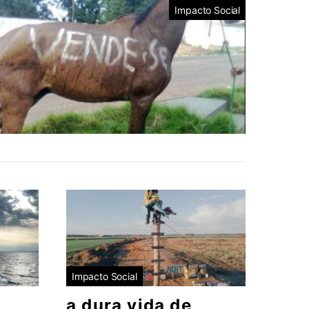
Impacto Social
Impacto Social
a dura vida de