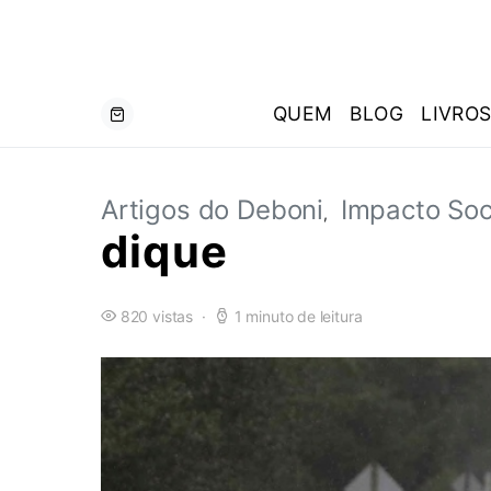
QUEM
BLOG
LIVRO
Artigos do Deboni
Impacto Soc
dique
820 vistas
1 minuto de leitura