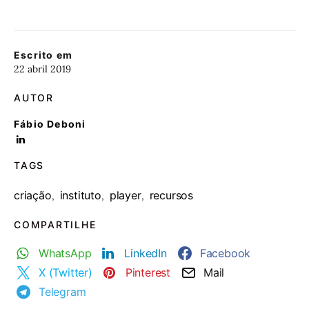
Escrito em
22 abril 2019
AUTOR
Fábio Deboni
TAGS
criação
instituto
player
recursos
,
,
,
COMPARTILHE
WhatsApp
LinkedIn
Facebook
X (Twitter)
Pinterest
Mail
Telegram