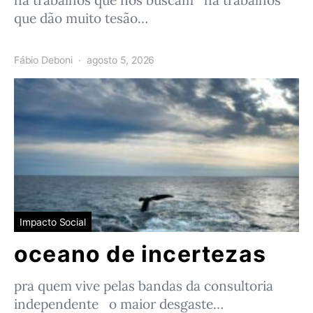
há trabalhos que nos buscam há trabalhos
que dão muito tesão…
Fábio Deboni
agosto 5, 2026
Impacto Social
oceano de incertezas
pra quem vive pelas bandas da consultoria
independente o maior desgaste…