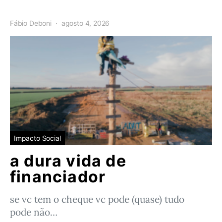
Fábio Deboni
agosto 4, 2026
Impacto Social
a dura vida de
financiador
se vc tem o cheque vc pode (quase) tudo
pode não…