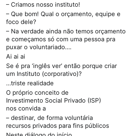
– Criamos nosso instituto!
– Que bom! Qual o orçamento, equipe e
foco dele?
– Na verdade ainda não temos orçamento
e começamos só com uma pessoa pra
puxar o voluntariado….
Ai ai ai
Se é pra ‘inglês ver’ então porque criar
um Instituto (corporativo)?
…triste realidade
O próprio conceito de
Investimento Social Privado (ISP)
nos convida a
– destinar, de forma voluntária
recursos privados para fins públicos
Neste diálogo do início