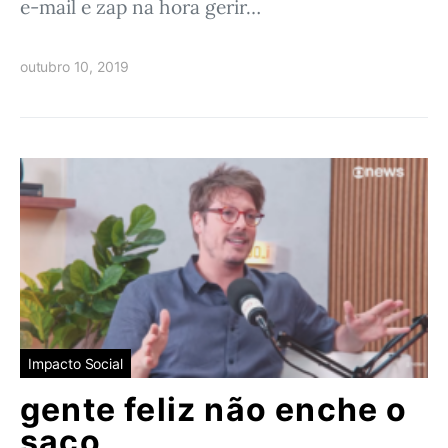
e-mail e zap na hora gerir…
outubro 10, 2019
Impacto Social
gente feliz não enche o
saco