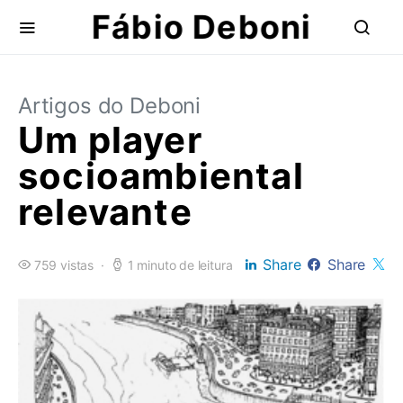
Fábio Deboni
Artigos do Deboni
Um player
socioambiental
relevante
Share
Share
759 vistas
1 minuto de leitura