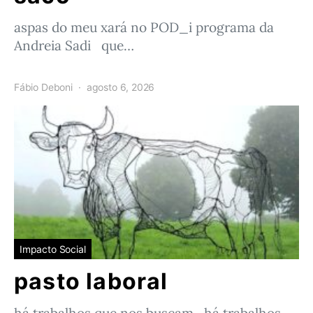
aspas do meu xará no POD_i programa da
Andreia Sadi que…
Fábio Deboni
agosto 6, 2026
Impacto Social
pasto laboral