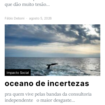
que dão muito tesão…
Fábio Deboni
agosto 5, 2026
Impacto Social
oceano de incertezas
pra quem vive pelas bandas da consultoria
independente o maior desgaste…