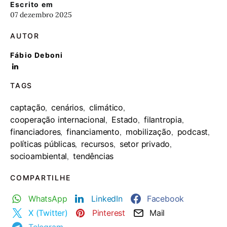
Escrito em
07 dezembro 2025
AUTOR
Fábio Deboni
TAGS
captação
cenários
climático
,
,
,
cooperação internacional
Estado
filantropia
,
,
,
financiadores
financiamento
mobilização
podcast
,
,
,
,
políticas públicas
recursos
setor privado
,
,
,
socioambiental
tendências
,
COMPARTILHE
WhatsApp
LinkedIn
Facebook
X (Twitter)
Pinterest
Mail
Telegram