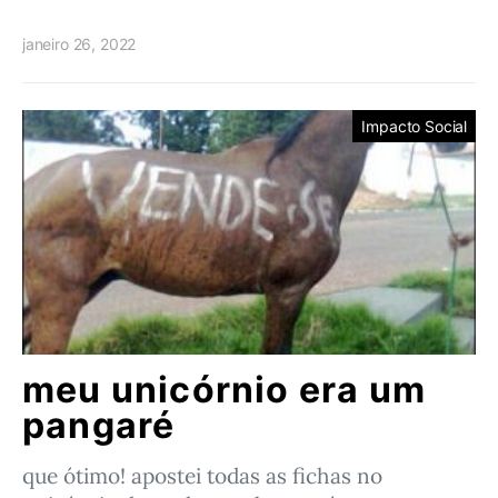
janeiro 26, 2022
Impacto Social
meu unicórnio era um
pangaré
que ótimo! apostei todas as fichas no