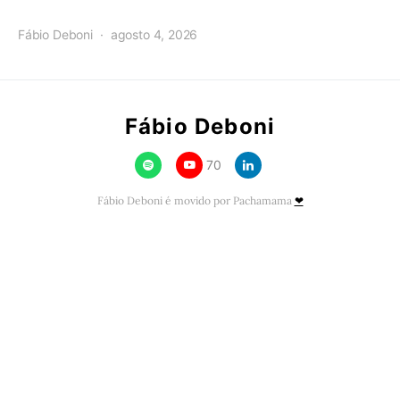
Fábio Deboni
agosto 4, 2026
Fábio Deboni
70
Fábio Deboni é movido por Pachamama
❤