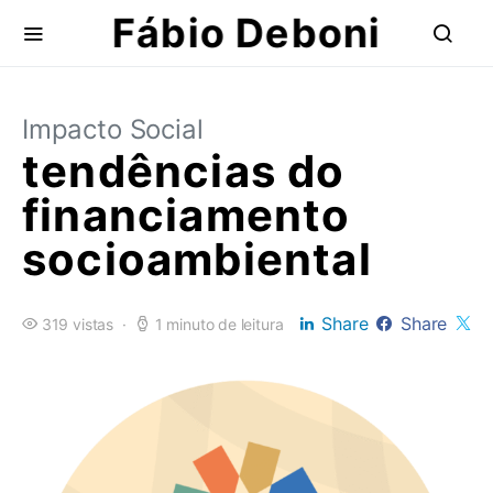
Fábio Deboni
Impacto Social
tendências do
financiamento
socioambiental
Share
Share
319 vistas
1 minuto de leitura