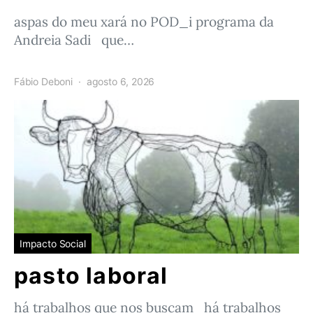
aspas do meu xará no POD_i programa da
Andreia Sadi que…
Fábio Deboni
agosto 6, 2026
Impacto Social
pasto laboral
há trabalhos que nos buscam há trabalhos