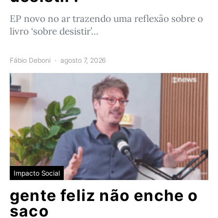
EP novo no ar trazendo uma reflexão sobre o
livro ‘sobre desistir’…
Fábio Deboni
agosto 7, 2026
Impacto Social
gente feliz não enche o
saco