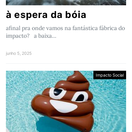
à espera da bóia
afinal pra onde vamos na fantástica fábrica do
impacto? a baixa…
junho 5, 2025
Impacto Social