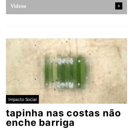
Vídeos
3
Impacto Social
tapinha nas costas não
enche barriga