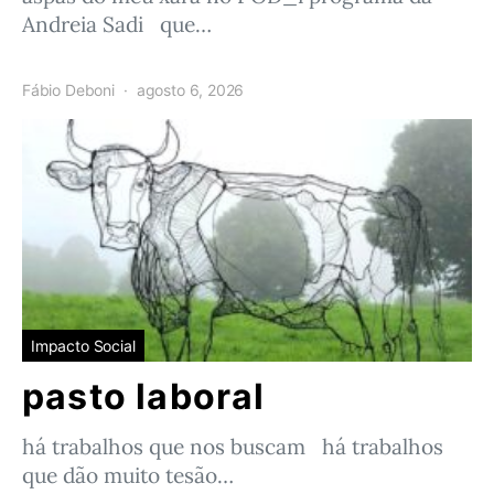
Andreia Sadi que…
Fábio Deboni
agosto 6, 2026
Impacto Social
pasto laboral
há trabalhos que nos buscam há trabalhos
que dão muito tesão…