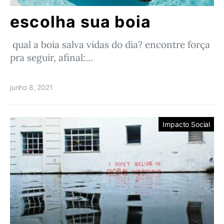
escolha sua boia
qual a boia salva vidas do dia? encontre força
pra seguir, afinal:…
junho 8, 2021
Impacto Social