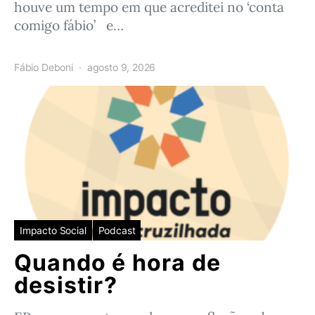
houve um tempo em que acreditei no ‘conta
comigo fábio’ e…
Fábio Deboni
agosto 9, 2026
Impacto Social
Podcast
Quando é hora de
desistir?