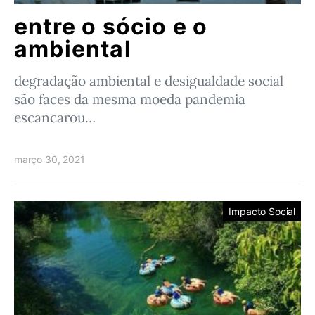
entre o sócio e o
ambiental
degradação ambiental e desigualdade social
são faces da mesma moeda pandemia
escancarou…
março 30, 2021
Impacto Social