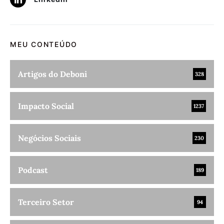
MEU CONTEÚDO
Artigos do Deboni
328
Impacto Social
1237
Negócios Sociais
230
Podcast
189
Terceiro Setor
94