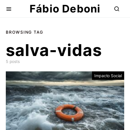
Fábio Deboni
BROWSING TAG
salva-vidas
5 posts
Impacto Social