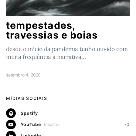
tempestades,
travessias e boias
desde o início da pandemia tenho ouvido com
muita frequência a narrativa…
setembro 4, 2020
MÍDIAS SOCIAIS
Spotify
YouTube
Inscritos
70
LinkedIn