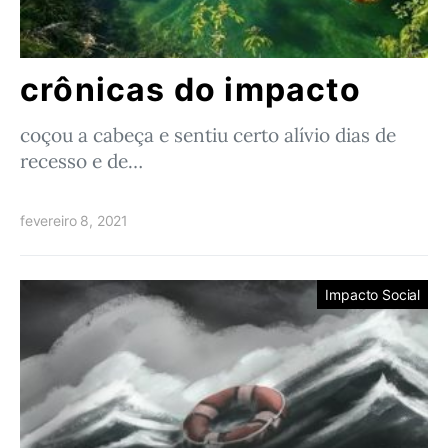
crônicas do impacto
coçou a cabeça e sentiu certo alívio dias de
recesso e de…
fevereiro 8, 2021
Impacto Social