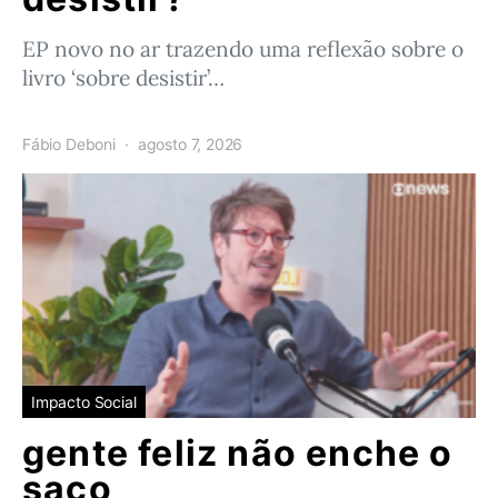
EP novo no ar trazendo uma reflexão sobre o
livro ‘sobre desistir’…
Fábio Deboni
agosto 7, 2026
Impacto Social
gente feliz não enche o
saco