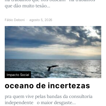
que dão muito tesão…
Fábio Deboni
agosto 5, 2026
Impacto Social
oceano de incertezas
pra quem vive pelas bandas da consultoria
independente o maior desgaste…