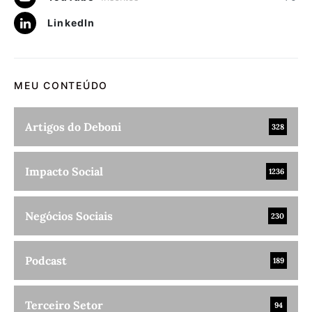
LinkedIn
MEU CONTEÚDO
Artigos do Deboni
328
Impacto Social
1236
Negócios Sociais
230
Podcast
189
Terceiro Setor
94