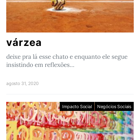
várzea
deixe pra lá esse chato e enquanto ele segue
insistindo em reflexões…
agosto 31, 2020
Impacto Social
Negócios Sociais