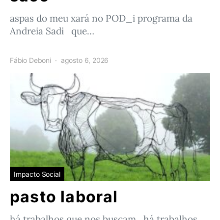
aspas do meu xará no POD_i programa da
Andreia Sadi que…
Fábio Deboni
agosto 6, 2026
Impacto Social
pasto laboral
há trabalhos que nos buscam há trabalhos