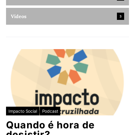
Vídeos
3
Impacto Social
Podcast
Quando é hora de
desistir?