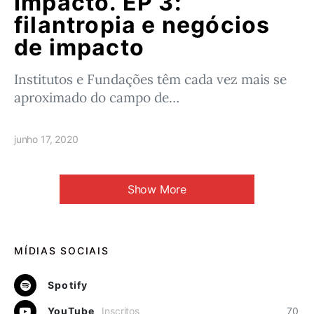
Impacto. EP 3:
filantropia e negócios
de impacto
Institutos e Fundações têm cada vez mais se
aproximado do campo de…
junho 17, 2020
Show More
MÍDIAS SOCIAIS
Spotify
YouTube
Inscritos
70