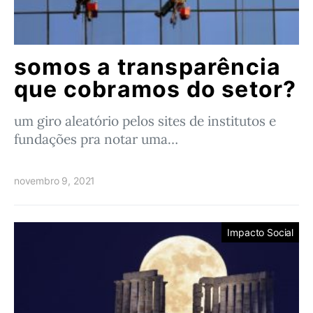
somos a transparência
que cobramos do setor?
um giro aleatório pelos sites de institutos e
fundações pra notar uma…
novembro 9, 2021
Impacto Social