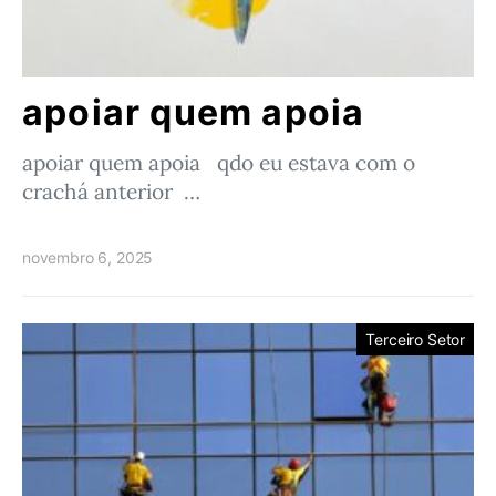
apoiar quem apoia
apoiar quem apoia qdo eu estava com o
crachá anterior …
novembro 6, 2025
Terceiro Setor