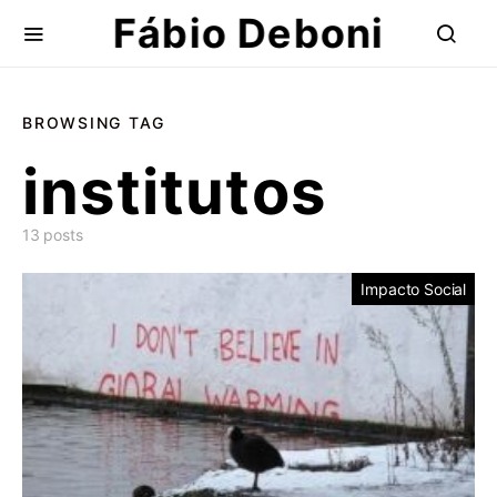
Fábio Deboni
BROWSING TAG
institutos
13 posts
Impacto Social