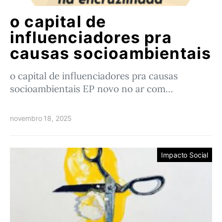
o capital de
influenciadores pra
causas socioambientais
o capital de influenciadores pra causas
socioambientais EP novo no ar com…
novembro 18, 2025
Impacto Social