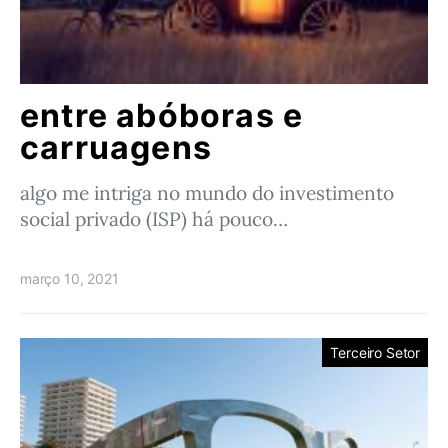
entre abóboras e
carruagens
algo me intriga no mundo do investimento
social privado (ISP) há pouco…
março 10, 2021
Terceiro Setor