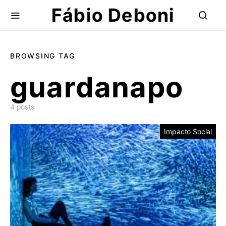
Fábio Deboni
BROWSING TAG
guardanapo
4 posts
Impacto Social