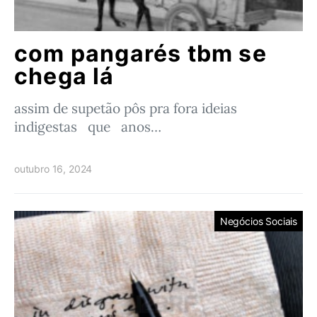
com pangarés tbm se
chega lá
assim de supetão pôs pra fora ideias
indigestas que anos…
outubro 16, 2024
Negócios Sociais