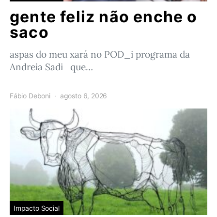
gente feliz não enche o
saco
aspas do meu xará no POD_i programa da
Andreia Sadi que…
Fábio Deboni
agosto 6, 2026
Impacto Social