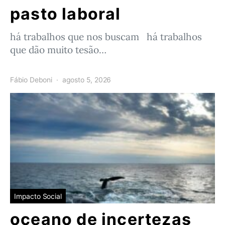
pasto laboral
há trabalhos que nos buscam há trabalhos
que dão muito tesão…
Fábio Deboni
agosto 5, 2026
Impacto Social
oceano de incertezas