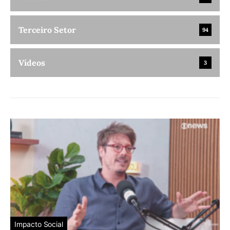
Terceiro Setor
94
Vídeos
3
Impacto Social