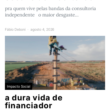
pra quem vive pelas bandas da consultoria
independente o maior desgaste…
Fábio Deboni
agosto 4, 2026
Impacto Social
a dura vida de
financiador