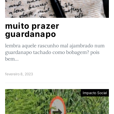
muito prazer
guardanapo
lembra aquele rascunho mal ajambrado num
guardanapo tachado como bobagem? pois
bem…
fevereiro 8, 2023
Impacto Social