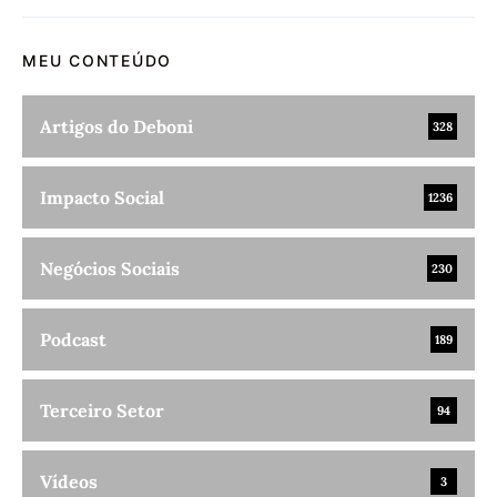
MEU CONTEÚDO
Artigos do Deboni
328
Impacto Social
1236
Negócios Sociais
230
Podcast
189
Terceiro Setor
94
Vídeos
3