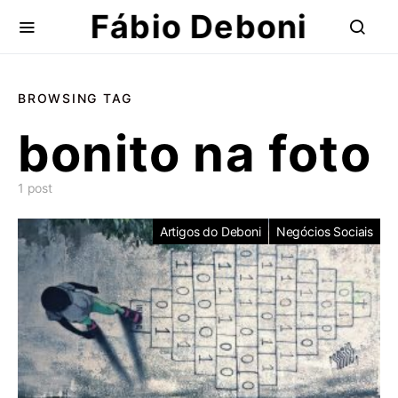
Fábio Deboni
BROWSING TAG
bonito na foto
1 post
Artigos do Deboni
Negócios Sociais