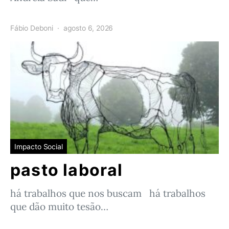
Fábio Deboni
agosto 6, 2026
Impacto Social
pasto laboral
há trabalhos que nos buscam há trabalhos
que dão muito tesão…