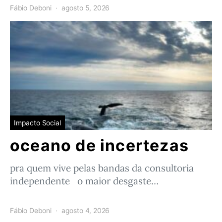
Fábio Deboni
agosto 5, 2026
Impacto Social
oceano de incertezas
pra quem vive pelas bandas da consultoria
independente o maior desgaste…
Fábio Deboni
agosto 4, 2026