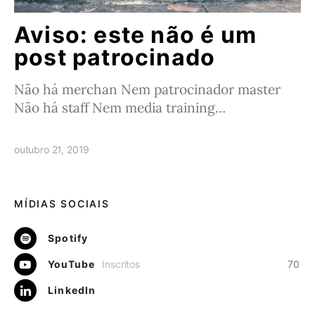
Aviso: este não é um
post patrocinado
Não há merchan Nem patrocinador master
Não há staff Nem media training…
outubro 21, 2019
MÍDIAS SOCIAIS
Spotify
YouTube
Inscritos
70
LinkedIn