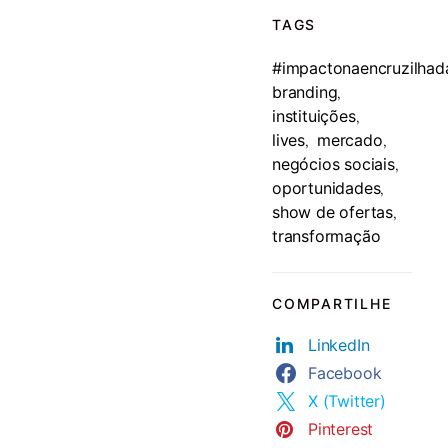
TAGS
#impactonaencruzilhad
branding
,
instituições
,
lives
mercado
,
,
negócios sociais
,
oportunidades
,
show de ofertas
,
transformação
COMPARTILHE
LinkedIn
Facebook
X (Twitter)
Pinterest