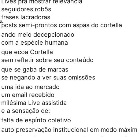
Lives pra mostrar relevância
seguidores robôs
frases lacradoras
a
,
posts semi-prontos com aspas do cortella
ando meio decepcionado
com a espécie humana
que ecoa Cortella
sem refletir sobre seu conteúdo
que se gaba de marcas
se negando a ver suas omissões
uma ida ao mercado
um email recebido
milésima Live assistida
e a sensação de:
falta de espírito coletivo
auto preservação institucional em modo máxi