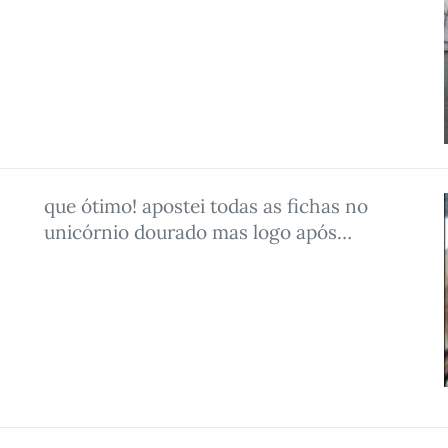
que ótimo! apostei todas as fichas no
unicórnio dourado mas logo após…