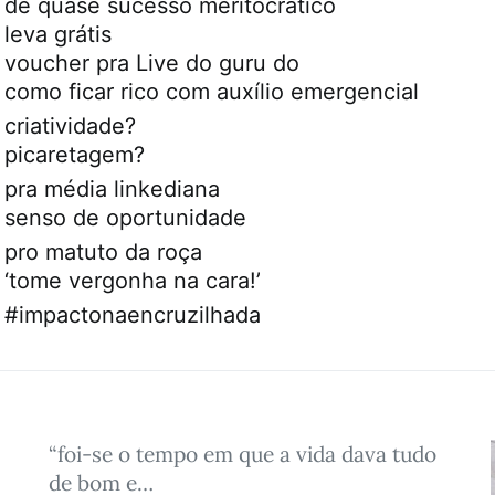
de quase sucesso meritocrático
leva grátis
voucher pra Live do guru do
como ficar rico com auxílio emergencial
criatividade?
picaretagem?
pra média linkediana
senso de oportunidade
pro matuto da roça
‘tome vergonha na cara!’
#impactonaencruzilhada
“foi-se o tempo em que a vida dava tudo
de bom e…