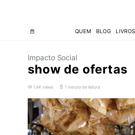
QUEM
BLOG
LIVRO
Impacto Social
show de ofertas
1,4K views
1 minuto de leitura