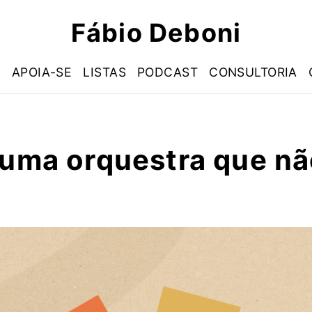
Fábio Deboni
S
APOIA-SE
LISTAS
PODCAST
CONSULTORIA
 uma orquestra que n