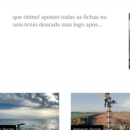
que ótimo! apostei todas as fichas no
unicórnio dourado mas logo após…
 Social
Impacto Social