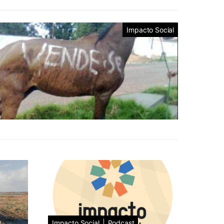
Impacto Social
Impacto Social
Podcast