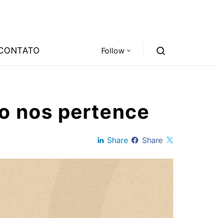
CONTATO
Follow
ão nos pertence
Share
Share