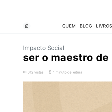
QUEM
BLOG
LIVRO
Impacto Social
ser o maestro de
612 vistas
1 minuto de leitura