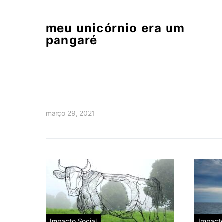
meu unicórnio era um
pangaré
março 29, 2021
Impacto Social
Impacto