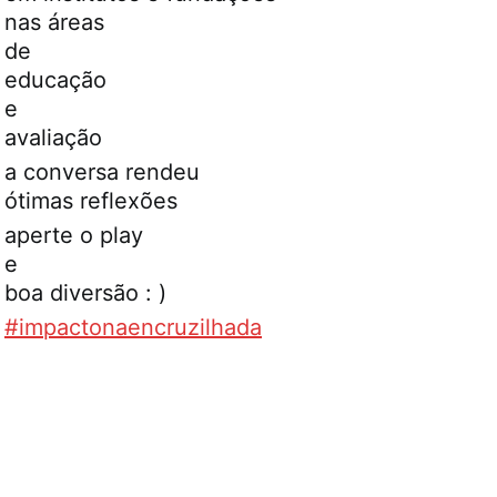
nas áreas
de
educação
e
avaliação
a conversa rendeu
ótimas reflexões
aperte o play
e
boa diversão : )
#impactonaencruzilhada