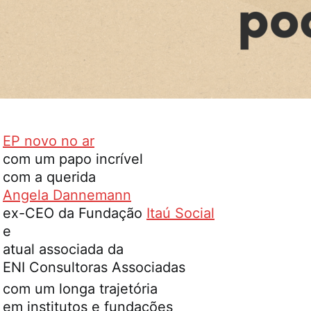
EP novo no ar
com um papo incrível
com a querida
Angela Dannemann
ex-CEO da Fundação
Itaú Social
e
atual associada da
ENI Consultoras Associadas
com um longa trajetória
em institutos e fundações