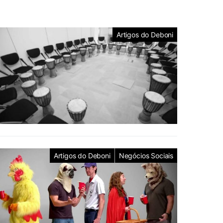
Artigos do Deboni
Artigos do Deboni
Negócios Sociais