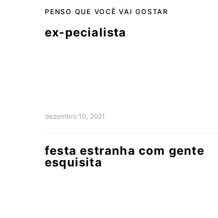
PENSO QUE VOCÊ VAI GOSTAR
ex-pecialista
dezembro 10, 2021
festa estranha com gente
esquisita