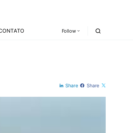
CONTATO
Follow
Share
Share