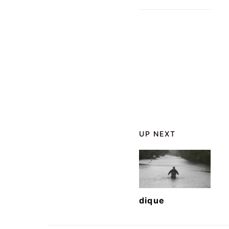
UP NEXT
dique