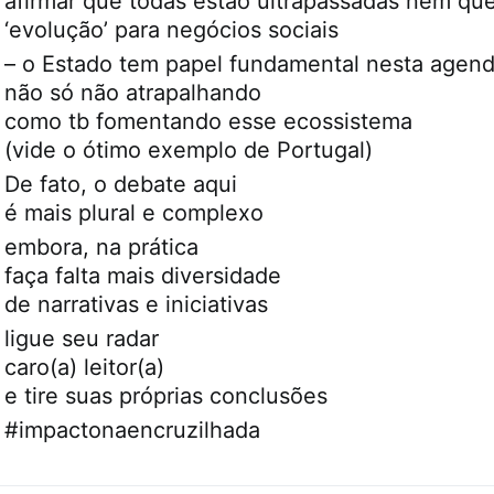
afirmar que todas estão ultrapassadas nem qu
‘evolução’ para negócios sociais
– o Estado tem papel fundamental nesta agen
não só não atrapalhando
como tb fomentando esse ecossistema
(vide o ótimo exemplo de Portugal)
De fato, o debate aqui
é mais plural e complexo
embora, na prática
faça falta mais diversidade
de narrativas e iniciativas
ligue seu radar
caro(a) leitor(a)
e tire suas próprias conclusões
#impactonaencruzilhada