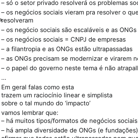
– só o setor privado resolverá os problemas so
– os negócios sociais vieram pra resolver o q
a
resolveram
,
– os negócio sociais são escaláveis e as ONGs
– os negócios sociais = CNPJ de empresas
– a filantropia e as ONGs estão ultrapassadas
– as ONGs precisam se modernizar e virarem n
– o papel do governo neste tema é não atrapal
…
Em geral falas como esta
trazem um raciocínio linear e simplista
sobre o tal mundo do ‘impacto’
vamos lembrar que:
– há muitos tipos/formatos de negócios sociais
– há ampla diversidade de ONGs (e fundações),