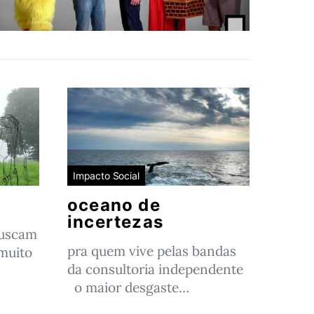
Impacto Social
oceano de
incertezas
buscam
pra quem vive pelas bandas
muito
da consultoria independente
o maior desgaste…