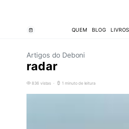
QUEM
BLOG
LIVRO
Artigos do Deboni
radar
836 vistas
1 minuto de leitura