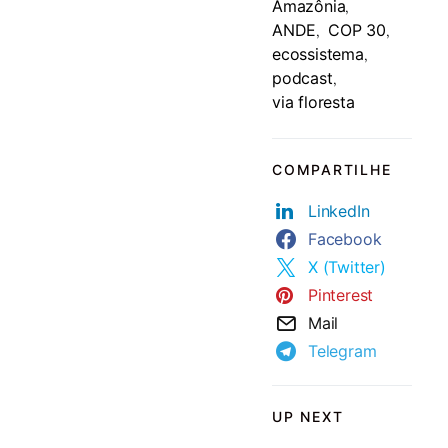
Amazônia
,
ANDE
COP 30
,
,
ecossistema
,
podcast
,
via floresta
COMPARTILHE
LinkedIn
Facebook
X (Twitter)
Pinterest
Mail
Telegram
UP NEXT