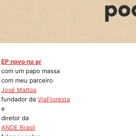
EP novo no ar
com um papo massa
com meu parceiro
José Mattos
fundador da
ViaFloresta
e
diretor da
ANDE Brasil