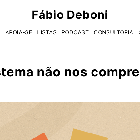
Fábio Deboni
S
APOIA-SE
LISTAS
PODCAST
CONSULTORIA
stema não nos compr