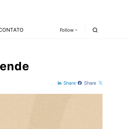
CONTATO
Follow
eende
Share
Share