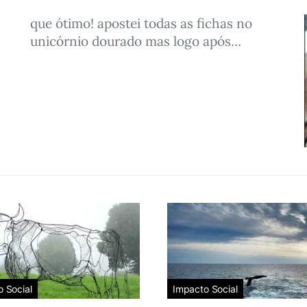
que ótimo! apostei todas as fichas no
unicórnio dourado mas logo após…
 Social
Impacto Social