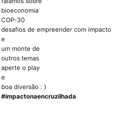
falamos sobre
bioeconomia
COP-30
desafios de empreender com impacto
e
um monte de
outros temas
aperte o play
e
boa diversão : )
#impactonaencruzilhada