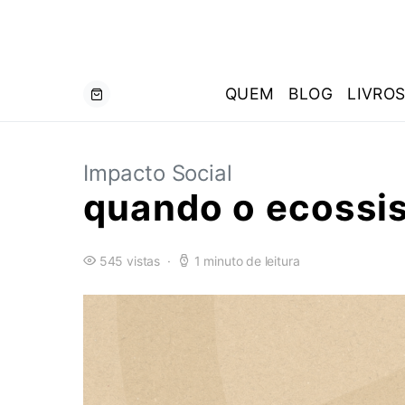
QUEM
BLOG
LIVRO
Impacto Social
quando o ecossi
545 vistas
1 minuto de leitura