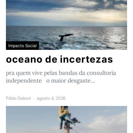
Impacto Social
oceano de incertezas
pra quem vive pelas bandas da consultoria
independente o maior desgaste…
Fábio Deboni
agosto 4, 2026