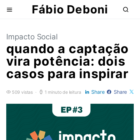
Fábio Deboni
Impacto Social
quando a captação
vira potência: dois
casos para inspirar
Share
Share
509 vistas
1 minuto de leitura