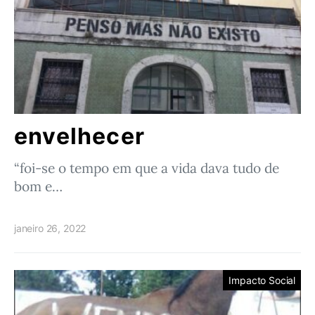
envelhecer
“foi-se o tempo em que a vida dava tudo de
bom e…
janeiro 26, 2022
Impacto Social