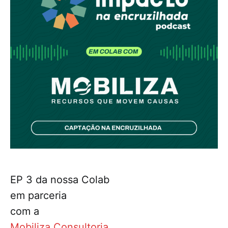
EP 3 da nossa Colab
em parceria
com a
Mobiliza Consultoria