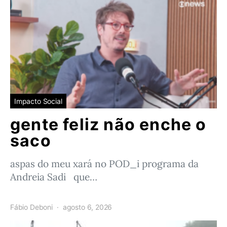
Impacto Social
gente feliz não enche o
saco
aspas do meu xará no POD_i programa da
Andreia Sadi que…
Fábio Deboni
agosto 6, 2026