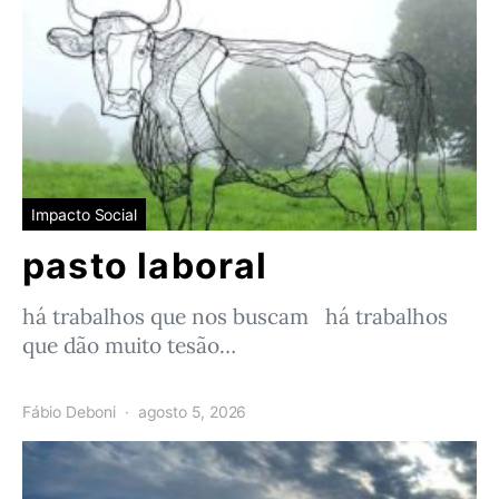
Impacto Social
pasto laboral
há trabalhos que nos buscam há trabalhos
que dão muito tesão…
Fábio Deboni
agosto 5, 2026