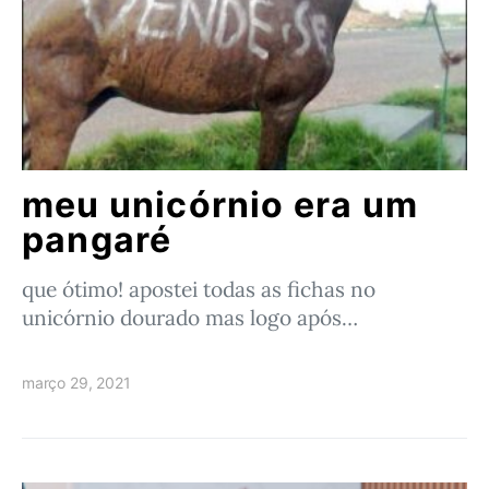
meu unicórnio era um
pangaré
que ótimo! apostei todas as fichas no
unicórnio dourado mas logo após…
março 29, 2021