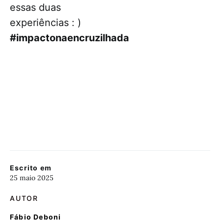
essas duas
experiências : )
#impactonaencruzilhada
Escrito em
25 maio 2025
AUTOR
Fábio Deboni