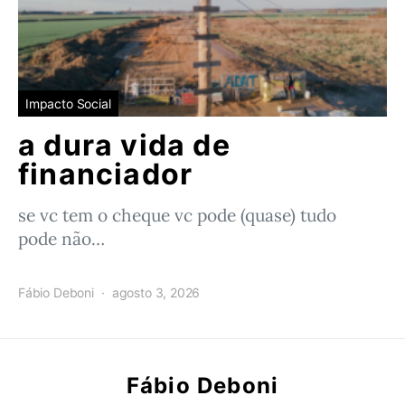
Impacto Social
a dura vida de
financiador
se vc tem o cheque vc pode (quase) tudo
pode não…
Fábio Deboni
agosto 3, 2026
Fábio Deboni