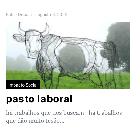
Fábio Deboni
agosto 6, 2026
Impacto Social
pasto laboral
há trabalhos que nos buscam há trabalhos
que dão muito tesão…