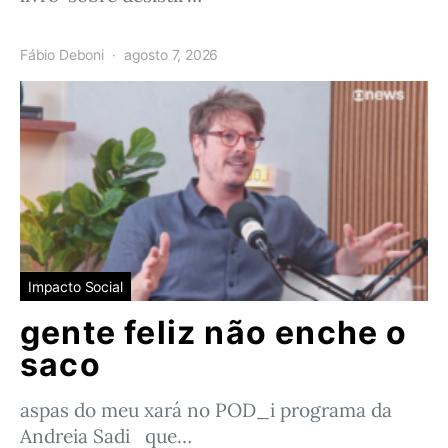
Fábio Deboni
agosto 7, 2026
Impacto Social
gente feliz não enche o
saco
aspas do meu xará no POD_i programa da
Andreia Sadi que…