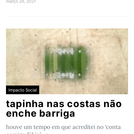
março 29, 2021
Impacto Social
tapinha nas costas não
enche barriga
houve um tempo em que acreditei no ‘conta