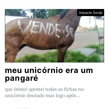
Impacto Social
meu unicórnio era um
pangaré
que ótimo! apostei todas as fichas no
unicórnio dourado mas logo após…