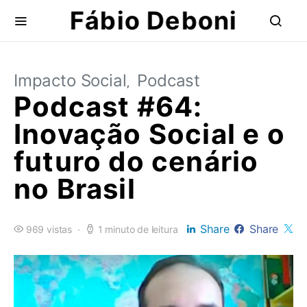
Fábio Deboni
Impacto Social
Podcast
Podcast #64:
Inovação Social e o
futuro do cenário
no Brasil
Share
Share
969 vistas
1 minuto de leitura