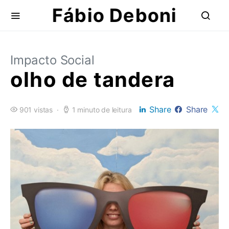
Fábio Deboni
Impacto Social
olho de tandera
Share
Share
901 vistas
1 minuto de leitura