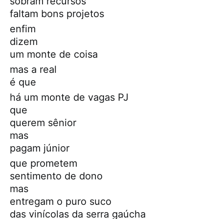
sobram recursos
faltam bons projetos
enfim
dizem
um monte de coisa
mas a real
é que
há um monte de vagas PJ
que
querem sênior
mas
pagam júnior
que prometem
sentimento de dono
mas
entregam o puro suco
das vinícolas da serra gaúcha