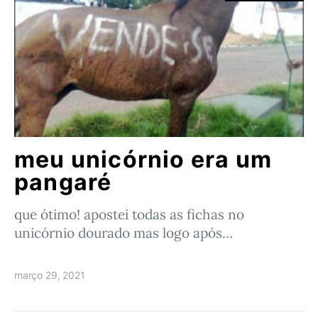
meu unicórnio era um
pangaré
que ótimo! apostei todas as fichas no
unicórnio dourado mas logo após…
março 29, 2021