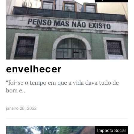
envelhecer
“foi-se o tempo em que a vida dava tudo de
bom e…
janeiro 26, 2022
Impacto Social