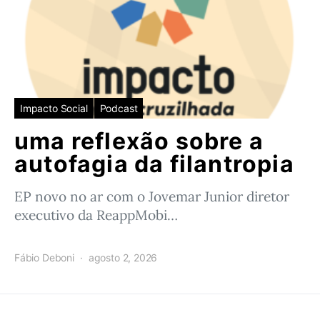
Impacto Social
Podcast
uma reflexão sobre a
autofagia da filantropia
EP novo no ar com o Jovemar Junior diretor
executivo da ReappMobi…
Fábio Deboni
agosto 2, 2026