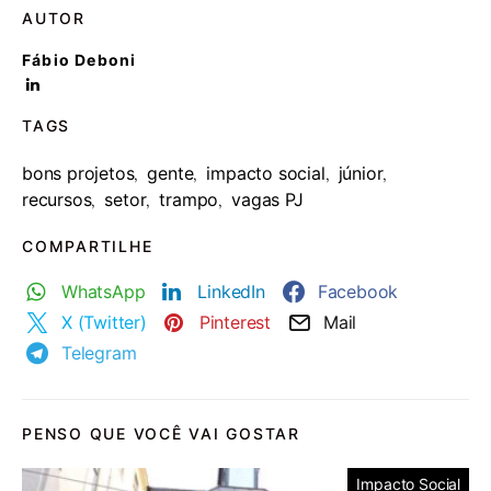
AUTOR
Fábio Deboni
TAGS
bons projetos
gente
impacto social
júnior
,
,
,
,
recursos
setor
trampo
vagas PJ
,
,
,
COMPARTILHE
WhatsApp
LinkedIn
Facebook
X (Twitter)
Pinterest
Mail
Telegram
PENSO QUE VOCÊ VAI GOSTAR
Impacto Social