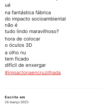
ué
na fantástica fábrica
do impacto socioambiental
não é
tudo lindo maravilhoso?
hora de colocar
o óculos 3D
a olho nu
tem ficado
difícil de enxergar
#impactonaencruzilhada
Escrito em
24 março 2023