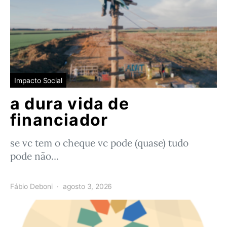
Impacto Social
a dura vida de
financiador
se vc tem o cheque vc pode (quase) tudo
pode não…
Fábio Deboni
agosto 3, 2026