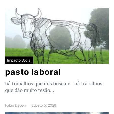
Impacto Social
pasto laboral
há trabalhos que nos buscam há trabalhos
que dão muito tesão…
Fábio Deboni
agosto 5, 2026