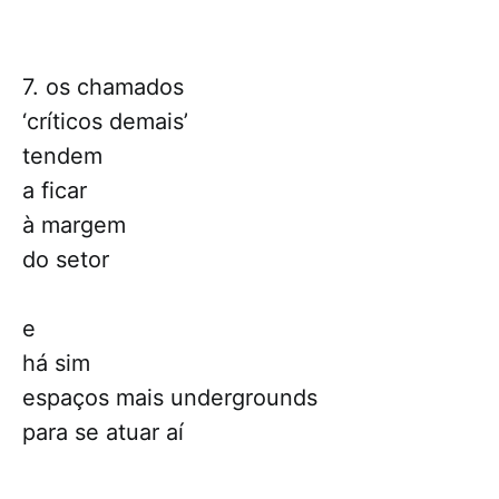
7. os chamados
‘críticos demais’
tendem
a ficar
à margem
do setor
e
há sim
espaços mais undergrounds
para se atuar aí