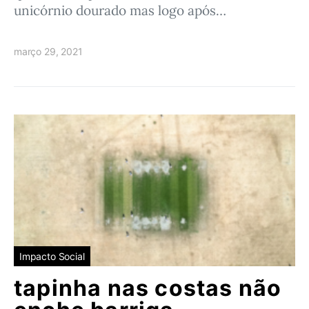
unicórnio dourado mas logo após…
março 29, 2021
Impacto Social
tapinha nas costas não