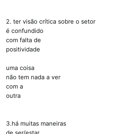
2. ter visão crítica sobre o setor
é confundido
com falta de
positividade
uma coisa
não tem nada a ver
com a
outra
3.há muitas maneiras
de ser/estar