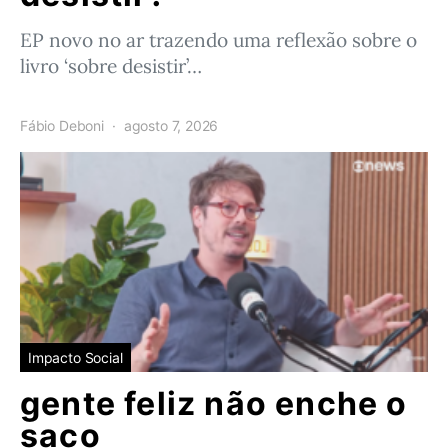
EP novo no ar trazendo uma reflexão sobre o
livro ‘sobre desistir’…
Fábio Deboni
agosto 7, 2026
Impacto Social
gente feliz não enche o
saco