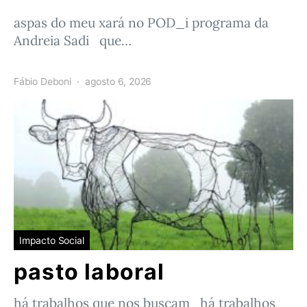
aspas do meu xará no POD_i programa da
Andreia Sadi que…
Fábio Deboni
agosto 6, 2026
Impacto Social
pasto laboral
há trabalhos que nos buscam há trabalhos