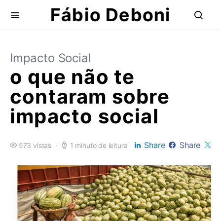
Fábio Deboni
Impacto Social
o que não te
contaram sobre
impacto social
Share
Share
573 vistas
1 minuto de leitura