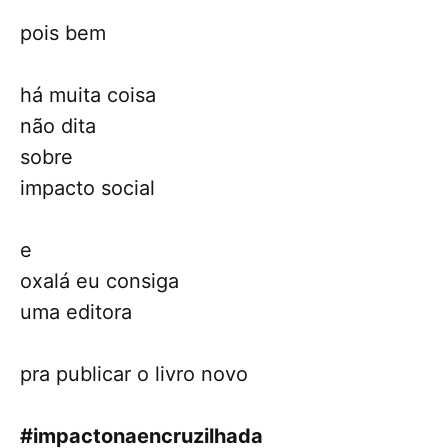
pois bem
há muita coisa
não dita
sobre
impacto social
e
oxalá eu consiga
uma editora
pra publicar o livro novo
#impactonaencruzilhada