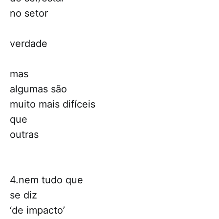
no setor
verdade
mas
algumas são
muito mais difíceis
que
outras
4.nem tudo que
se diz
‘de impacto’