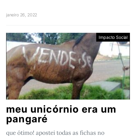
janeiro 26, 2022
Impacto Social
meu unicórnio era um
pangaré
que ótimo! apostei todas as fichas no