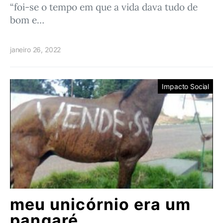
“foi-se o tempo em que a vida dava tudo de
bom e…
janeiro 26, 2022
Impacto Social
meu unicórnio era um
pangaré