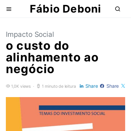
Fábio Deboni
Impacto Social
o custo do
alinhamento ao
negócio
Share
Share
1,0K views
1 minuto de leitura