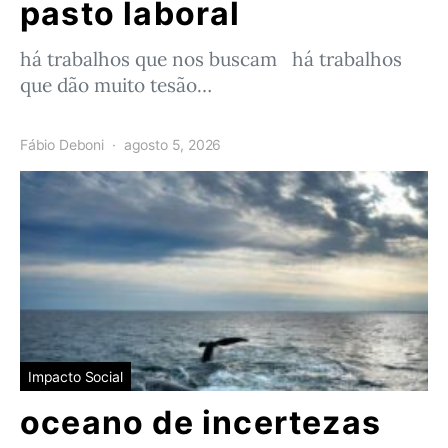
pasto laboral
há trabalhos que nos buscam há trabalhos
que dão muito tesão…
Fábio Deboni
agosto 5, 2026
Impacto Social
oceano de incertezas