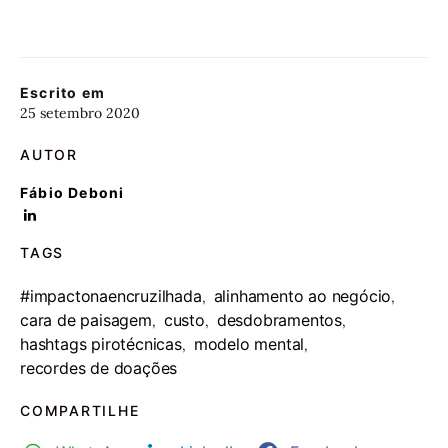
Escrito em
25 setembro 2020
AUTOR
Fábio Deboni
TAGS
#impactonaencruzilhada
alinhamento ao negócio
,
,
cara de paisagem
custo
desdobramentos
,
,
,
hashtags pirotécnicas
modelo mental
,
,
recordes de doações
COMPARTILHE