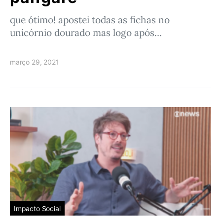
que ótimo! apostei todas as fichas no
unicórnio dourado mas logo após…
março 29, 2021
Impacto Social