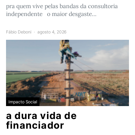
pra quem vive pelas bandas da consultoria
independente o maior desgaste…
Fábio Deboni
agosto 4, 2026
Impacto Social
a dura vida de
financiador