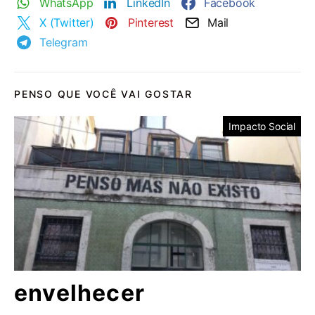
WhatsApp
LinkedIn
Facebook
X (Twitter)
Pinterest
Mail
Telegram
PENSO QUE VOCÊ VAI GOSTAR
Impacto Social
envelhecer