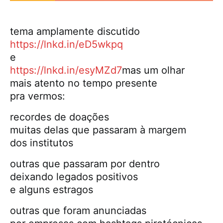
tema amplamente discutido
https://lnkd.in/eD5wkpq
e
https://lnkd.in/esyMZd7
mas um olhar
mais atento no tempo presente
pra vermos:
recordes de doações
muitas delas que passaram à margem
dos institutos
outras que passaram por dentro
deixando legados positivos
e alguns estragos
outras que foram anunciadas