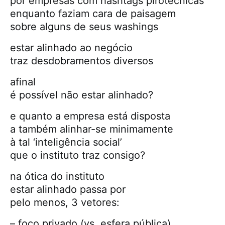
por empresas com hashtags pirotécnicas
enquanto faziam cara de paisagem
sobre alguns de seus washings
estar alinhado ao negócio
traz desdobramentos diversos
afinal
é possível não estar alinhado?
e quanto a empresa está disposta
a também alinhar-se minimamente
à tal ‘inteligência social’
que o instituto traz consigo?
na ótica do instituto
estar alinhado passa por
pelo menos, 3 vetores:
– foco privado (vs. esfera pública)