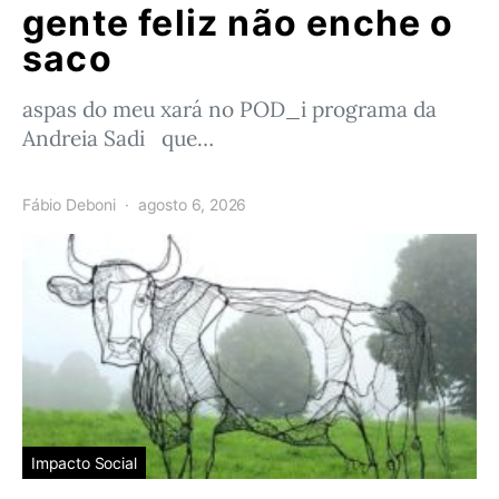
gente feliz não enche o
saco
aspas do meu xará no POD_i programa da
Andreia Sadi que…
Fábio Deboni
agosto 6, 2026
Impacto Social