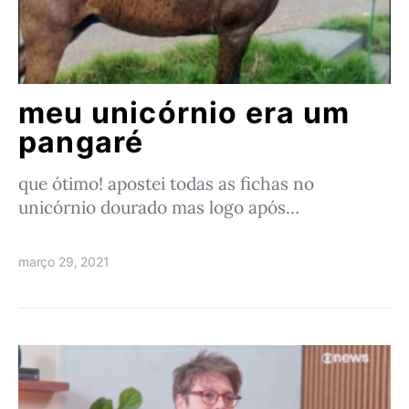
meu unicórnio era um
pangaré
que ótimo! apostei todas as fichas no
unicórnio dourado mas logo após…
março 29, 2021