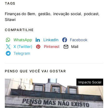
TAGS
Finanças do Bem
gestão
inovação social
podcast
,
,
,
,
Sitawi
COMPARTILHE
WhatsApp
LinkedIn
Facebook
X (Twitter)
Pinterest
Mail
Telegram
PENSO QUE VOCÊ VAI GOSTAR
Impacto Social