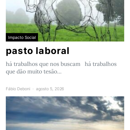
Impacto Social
pasto laboral
há trabalhos que nos buscam há trabalhos
que dão muito tesão…
Fábio Deboni
agosto 5, 2026