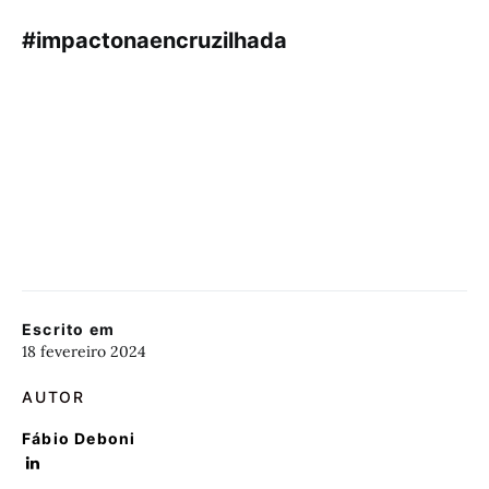
#impactonaencruzilhada
Escrito em
18 fevereiro 2024
AUTOR
Fábio Deboni