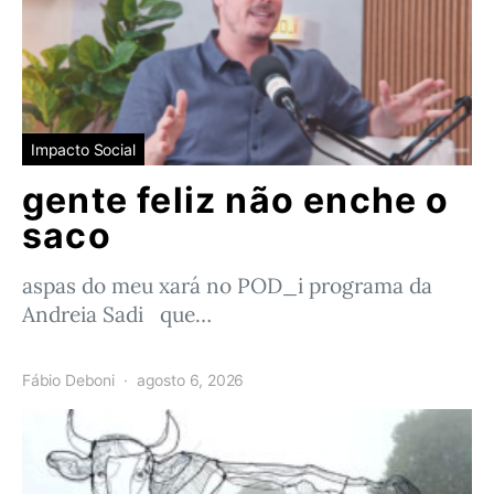
Impacto Social
gente feliz não enche o
saco
aspas do meu xará no POD_i programa da
Andreia Sadi que…
Fábio Deboni
agosto 6, 2026