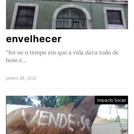
envelhecer
“foi-se o tempo em que a vida dava tudo de
bom e…
janeiro 26, 2022
Impacto Social