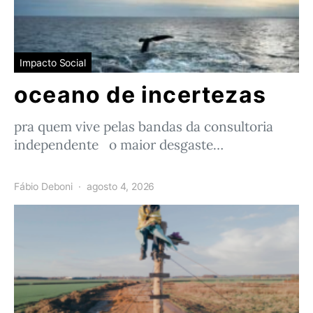
Impacto Social
oceano de incertezas
pra quem vive pelas bandas da consultoria
independente o maior desgaste…
Fábio Deboni
agosto 4, 2026