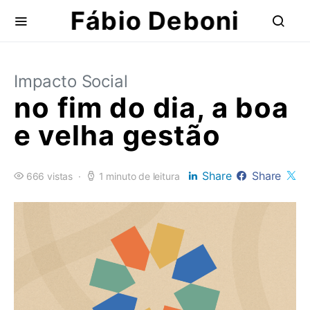
Fábio Deboni
Impacto Social
no fim do dia, a boa
e velha gestão
Share
Share
666 vistas
1 minuto de leitura