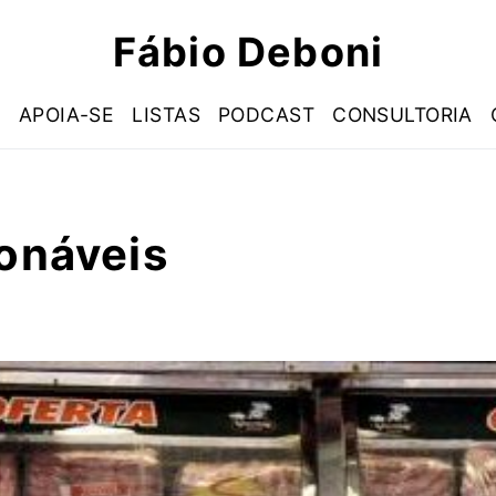
Fábio Deboni
S
APOIA-SE
LISTAS
PODCAST
CONSULTORIA
ionáveis