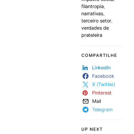
filantropia
,
narrativas
,
terceiro setor
,
verdades de
prateleira
COMPARTILHE
LinkedIn
Facebook
X (Twitter)
Pinterest
Mail
Telegram
UP NEXT