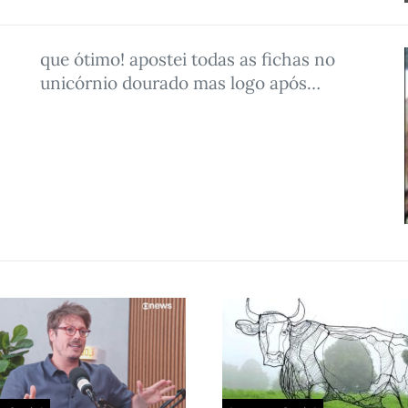
que ótimo! apostei todas as fichas no
unicórnio dourado mas logo após…