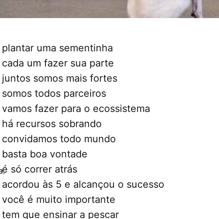
plantar uma sementinha
cada um fazer sua parte
juntos somos mais fortes
somos todos parceiros
vamos fazer para o ecossistema
há recursos sobrando
convidamos todo mundo
basta boa vontade
é só correr atrás
a
,
acordou às 5 e alcançou o sucesso
você é muito importante
tem que ensinar a pescar