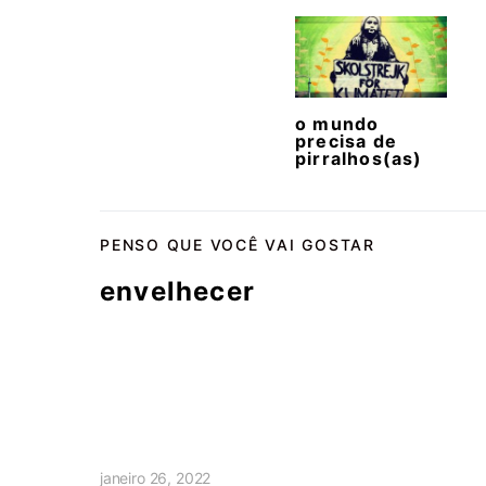
o mundo
precisa de
pirralhos(as)
PENSO QUE VOCÊ VAI GOSTAR
envelhecer
janeiro 26, 2022