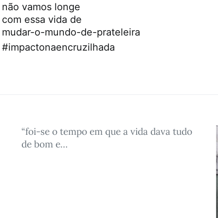
não vamos longe
com essa vida de
mudar-o-mundo-de-prateleira
#impactonaencruzilhada
“foi-se o tempo em que a vida dava tudo
de bom e…