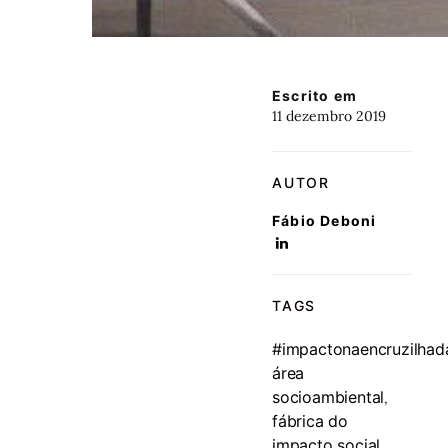
Escrito em
11 dezembro 2019
AUTOR
Fábio Deboni
TAGS
#impactonaencruzilhad
área
socioambiental
,
fábrica do
impacto social
,