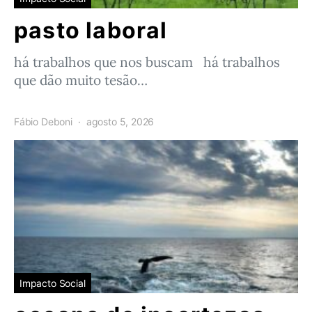
pasto laboral
há trabalhos que nos buscam há trabalhos
que dão muito tesão…
Fábio Deboni
agosto 5, 2026
Impacto Social