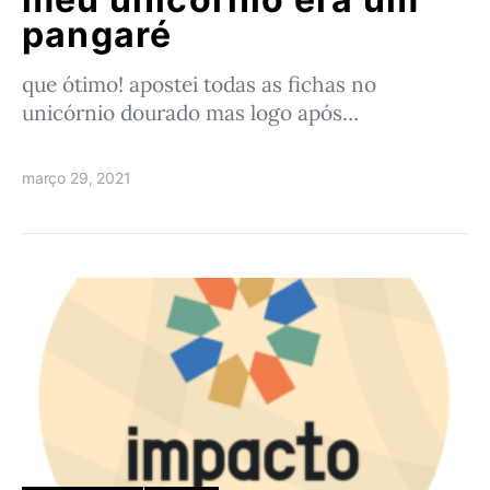
pangaré
que ótimo! apostei todas as fichas no
unicórnio dourado mas logo após…
março 29, 2021