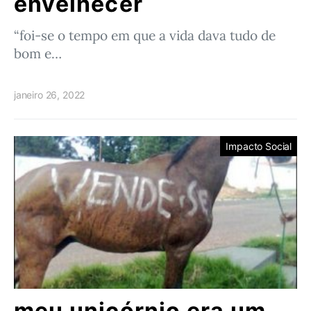
envelhecer
“foi-se o tempo em que a vida dava tudo de
bom e…
janeiro 26, 2022
Impacto Social
meu unicórnio era um