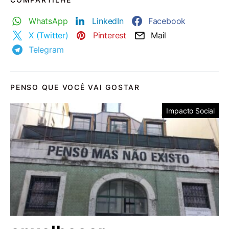
WhatsApp
LinkedIn
Facebook
X (Twitter)
Pinterest
Mail
Telegram
PENSO QUE VOCÊ VAI GOSTAR
Impacto Social