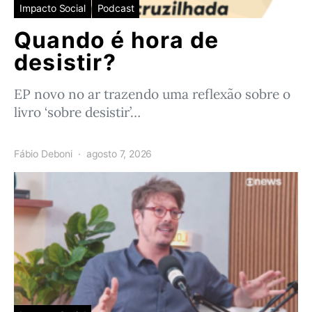
Impacto Social
Podcast
Quando é hora de
desistir?
EP novo no ar trazendo uma reflexão sobre o
livro ‘sobre desistir’…
Fábio Deboni
agosto 7, 2026