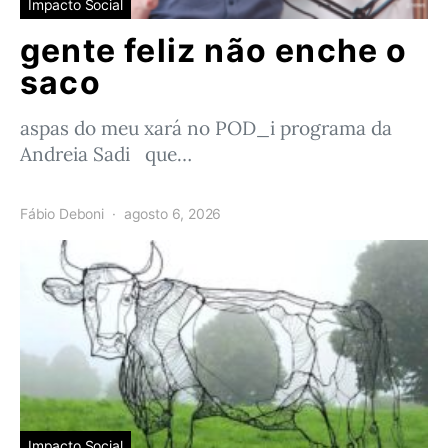
Impacto Social
gente feliz não enche o
saco
aspas do meu xará no POD_i programa da
Andreia Sadi que…
Fábio Deboni
agosto 6, 2026
Impacto Social