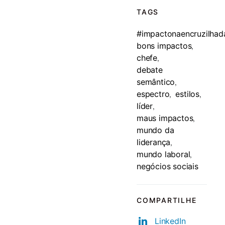
TAGS
#impactonaencruzilhad
bons impactos
,
chefe
,
debate
semântico
,
espectro
estilos
,
,
líder
,
maus impactos
,
mundo da
liderança
,
mundo laboral
,
negócios sociais
COMPARTILHE
LinkedIn