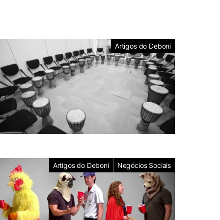
Artigos do Deboni
Artigos do Deboni
Negócios Sociais