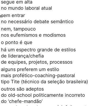
segue em alta
no mundo laboral atual
sem entrar
a
,
no necessário debate semântico
nem, tampouco
nos eufemismos e modismos
o ponto é que
há um espectro grande de estilos
de liderança/chefia
de equipes, projetos, processos
alguns preferem um estilo
mais profético-coaching-pastoral
tipo Tite (técnico da seleção brasileira)
outros são adeptos
do old-school politicamente incorreto
do ‘chefe-mandão’