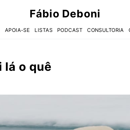
Fábio Deboni
S
APOIA-SE
LISTAS
PODCAST
CONSULTORIA
i lá o quê