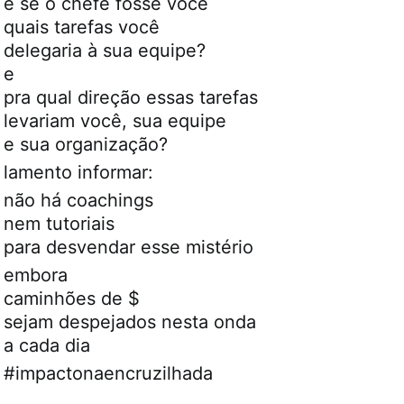
e se o chefe fosse você
quais tarefas você
delegaria à sua equipe?
e
pra qual direção essas tarefas
levariam você, sua equipe
e sua organização?
lamento informar:
não há coachings
nem tutoriais
para desvendar esse mistério
embora
caminhões de $
sejam despejados nesta onda
a cada dia
#impactonaencruzilhada