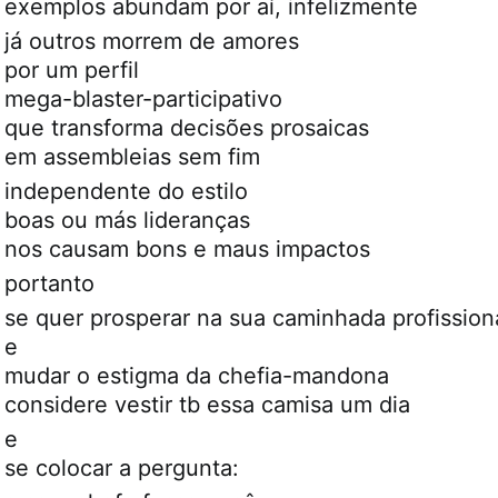
exemplos abundam por aí, infelizmente
já outros morrem de amores
por um perfil
mega-blaster-participativo
que transforma decisões prosaicas
em assembleias sem fim
independente do estilo
boas ou más lideranças
nos causam bons e maus impactos
portanto
se quer prosperar na sua caminhada profission
e
mudar o estigma da chefia-mandona
considere vestir tb essa camisa um dia
e
se colocar a pergunta: