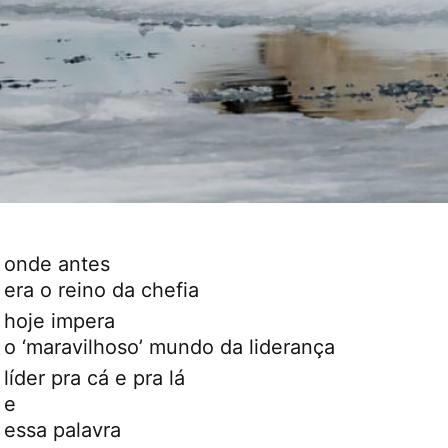
onde antes
era o reino da chefia
hoje impera
o ‘maravilhoso’ mundo da liderança
líder pra cá e pra lá
e
essa palavra