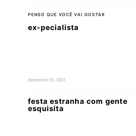
PENSO QUE VOCÊ VAI GOSTAR
ex-pecialista
dezembro 10, 2021
festa estranha com gente
esquisita