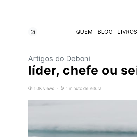
QUEM
BLOG
LIVRO
Artigos do Deboni
líder, chefe ou se
1,0K views
1 minuto de leitura