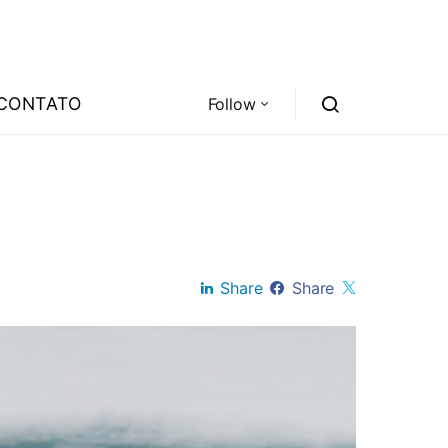
CONTATO
Follow
Share
Share