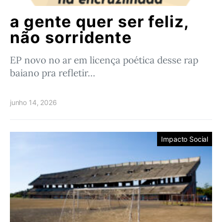
a gente quer ser feliz,
não sorridente
EP novo no ar em licença poética desse rap
baiano pra refletir…
junho 14, 2026
Impacto Social