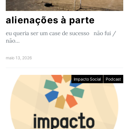
alienações à parte
eu queria ser um case de sucesso não fui /
não…
maio 13, 2026
Impacto Social
Podcast