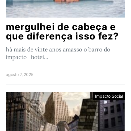
mergulhei de cabeça e
que diferença isso fez?
há mais de vinte anos amasso o barro do
impacto botei…
agosto 7, 2025
Impacto Social