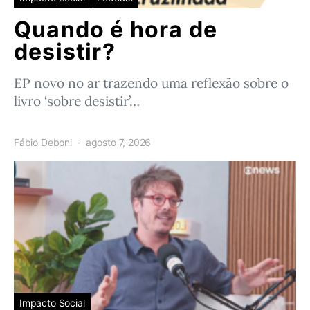
Quando é hora de
desistir?
EP novo no ar trazendo uma reflexão sobre o
livro ‘sobre desistir’…
Fábio Deboni
agosto 7, 2026
Impacto Social