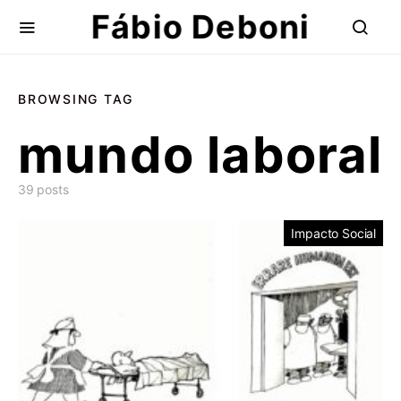
Fábio Deboni
BROWSING TAG
mundo laboral
39 posts
Impacto Social