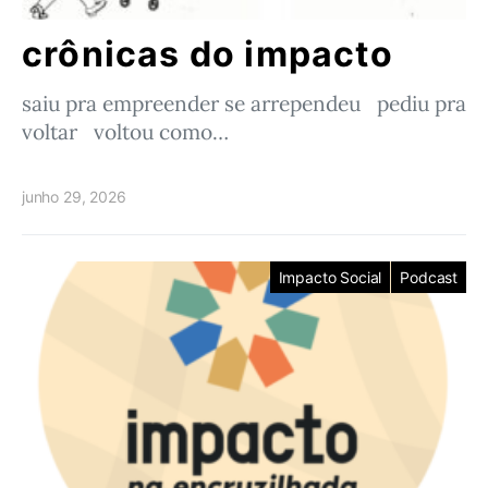
crônicas do impacto
saiu pra empreender se arrependeu pediu pra
voltar voltou como…
junho 29, 2026
Impacto Social
Podcast