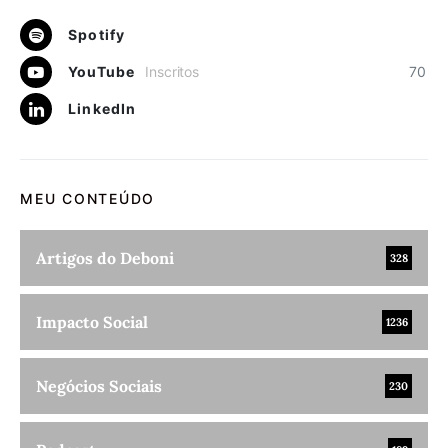
Spotify
YouTube
Inscritos
70
LinkedIn
MEU CONTEÚDO
Artigos do Deboni
328
Impacto Social
1236
Negócios Sociais
230