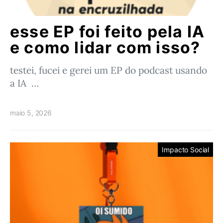
esse EP foi feito pela IA
e como lidar com isso?
testei, fucei e gerei um EP do podcast usando
a IA …
maio 5, 2026
Impacto Social