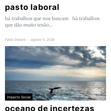
pasto laboral
há trabalhos que nos buscam há trabalhos
que dão muito tesão…
Fábio Deboni
agosto 5, 2026
Impacto Social
oceano de incertezas