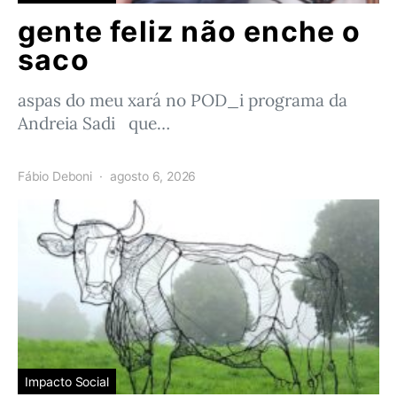
gente feliz não enche o
saco
aspas do meu xará no POD_i programa da
Andreia Sadi que…
Fábio Deboni
agosto 6, 2026
Impacto Social