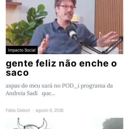
Impacto Social
gente feliz não enche o
saco
aspas do meu xará no POD_i programa da
Andreia Sadi que…
Fábio Deboni
agosto 6, 2026