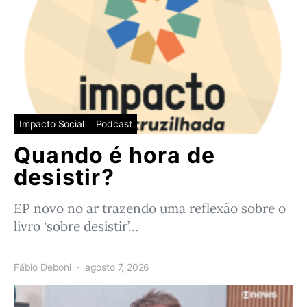
Impacto Social
Podcast
Quando é hora de
desistir?
EP novo no ar trazendo uma reflexão sobre o
livro ‘sobre desistir’…
Fábio Deboni
agosto 7, 2026