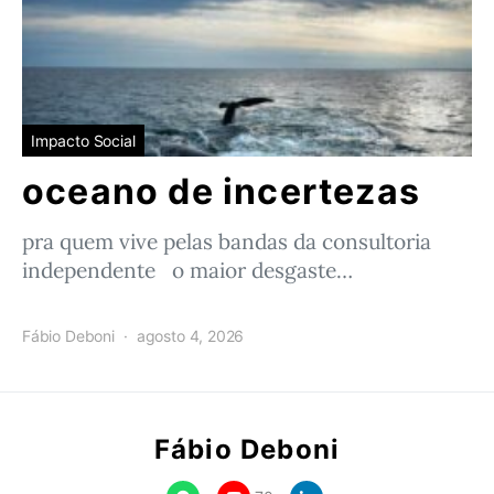
Impacto Social
oceano de incertezas
pra quem vive pelas bandas da consultoria
independente o maior desgaste…
Fábio Deboni
agosto 4, 2026
Fábio Deboni