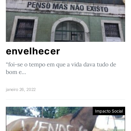
envelhecer
“foi-se o tempo em que a vida dava tudo de
bom e…
janeiro 26, 2022
Impacto Social