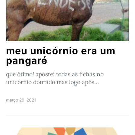
meu unicórnio era um
pangaré
que ótimo! apostei todas as fichas no
unicórnio dourado mas logo após…
março 29, 2021