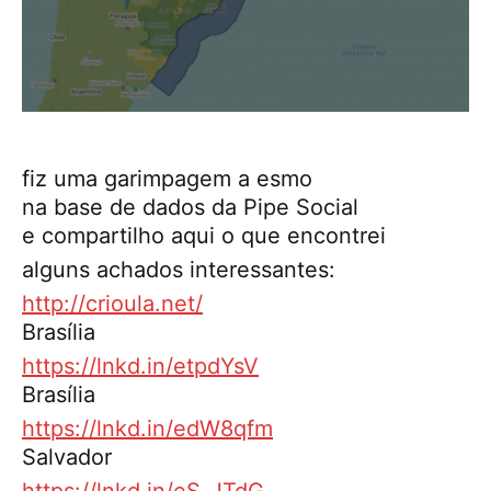
fiz uma garimpagem a esmo
na base de dados da Pipe Social
e compartilho aqui o que encontrei
alguns achados interessantes:
http://crioula.net/
Brasília
https://lnkd.in/etpdYsV
Brasília
https://lnkd.in/edW8qfm
Salvador