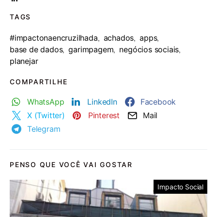
TAGS
#impactonaencruzilhada
achados
apps
,
,
,
base de dados
garimpagem
negócios sociais
,
,
,
planejar
COMPARTILHE
WhatsApp
LinkedIn
Facebook
X (Twitter)
Pinterest
Mail
Telegram
PENSO QUE VOCÊ VAI GOSTAR
Impacto Social