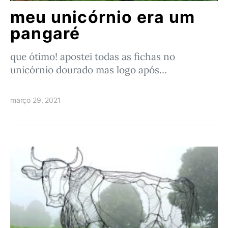
meu unicórnio era um
pangaré
que ótimo! apostei todas as fichas no
unicórnio dourado mas logo após…
março 29, 2021