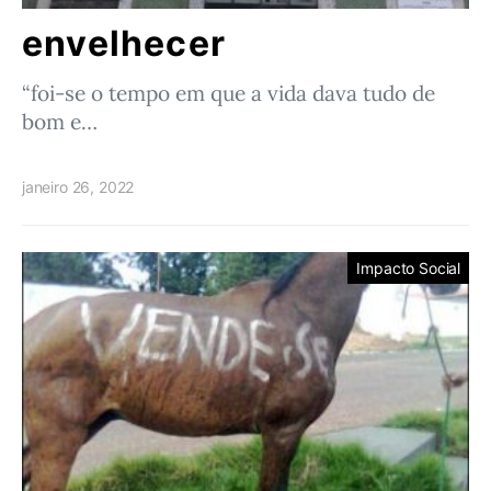
envelhecer
“foi-se o tempo em que a vida dava tudo de
bom e…
janeiro 26, 2022
Impacto Social