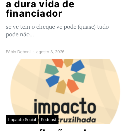
a dura vida de
financiador
se vc tem o cheque vc pode (quase) tudo
pode não…
Fábio Deboni
agosto 3, 2026
Impacto Social
Podcast