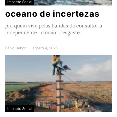
Impacto Social
oceano de incertezas
pra quem vive pelas bandas da consultoria
independente o maior desgaste…
Fábio Deboni
agosto 4, 2026
Impacto Social