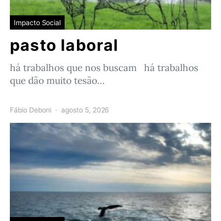
Impacto Social
pasto laboral
há trabalhos que nos buscam há trabalhos
que dão muito tesão…
Fábio Deboni
agosto 5, 2026