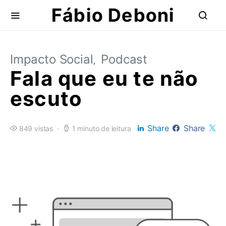
Fábio Deboni
Impacto Social
Podcast
Fala que eu te não
escuto
Share
Share
849 vistas
1 minuto de leitura