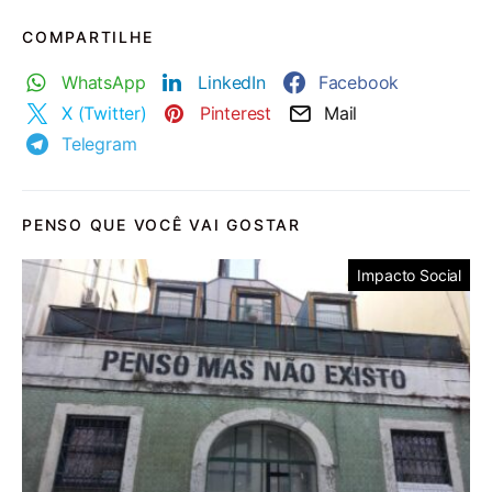
COMPARTILHE
WhatsApp
LinkedIn
Facebook
X (Twitter)
Pinterest
Mail
Telegram
PENSO QUE VOCÊ VAI GOSTAR
Impacto Social