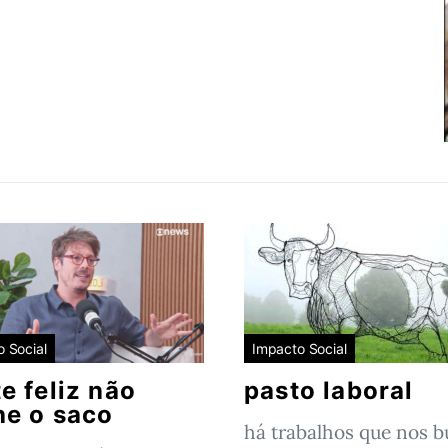
 Social
Impacto Social
e feliz não
pasto laboral
he o saco
há trabalhos que nos 