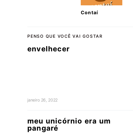
Contaí
PENSO QUE VOCÊ VAI GOSTAR
envelhecer
janeiro 26, 2022
meu unicórnio era um
pangaré