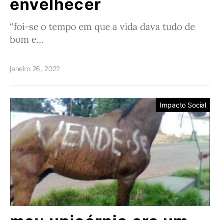
envelhecer
“foi-se o tempo em que a vida dava tudo de
bom e…
janeiro 26, 2022
Impacto Social