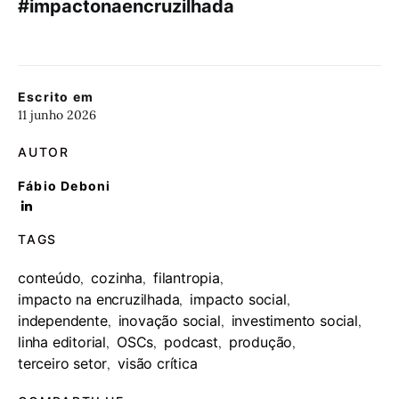
#impactonaencruzilhada
Escrito em
11 junho 2026
AUTOR
Fábio Deboni
TAGS
conteúdo
cozinha
filantropia
,
,
,
impacto na encruzilhada
impacto social
,
,
independente
inovação social
investimento social
,
,
,
linha editorial
OSCs
podcast
produção
,
,
,
,
terceiro setor
visão crítica
,