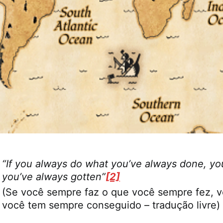
“If you always do what you’ve always done, you
you’ve always gotten”
[2]
(Se você sempre faz o que você sempre fez, v
você tem sempre conseguido – tradução livre)