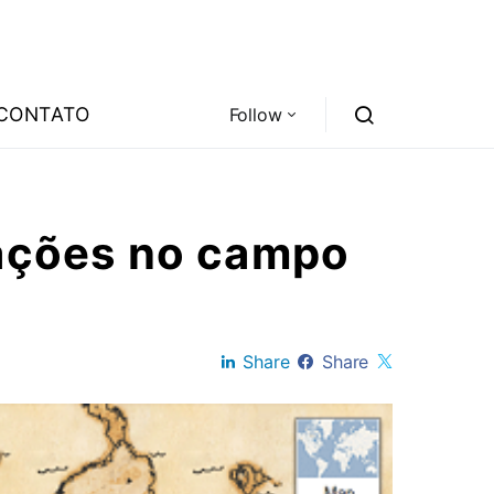
CONTATO
Follow
dações no campo
Share
Share