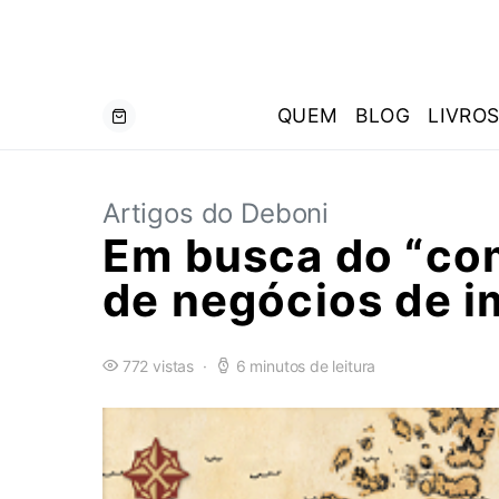
QUEM
BLOG
LIVRO
Artigos do Deboni
Em busca do “com
de negócios de 
772 vistas
6 minutos de leitura