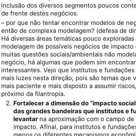
inclusão dos diversos segmentos poucos cont
de frente destes negócios.
– por que não tentar encontrar modelos de ne
então de complexa modelagem? (defesa de direi
Há diversas áreas temáticas pouco exploradas
modelagem de possíveis negócios de impacto e
muitas questões sociais/ambientais não mode
negócio, há algumas que podem sim encontrar 
interessantes. Vejo que institutos e fundações
mais luzes nesta direção, pois são temas que vã
mais paciente e mais disposto a assumir riscos
próximo da filantropia.
Fortalecer a dimensão do “impacto social
das grandes bandeiras que institutos e
levantar
na aproximação com o campo de 
impacto. Afinal, para institutos e fundaçõe
menos os diferentes mecanismos econômi