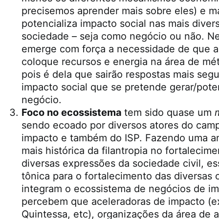
precisemos aprender mais sobre eles) e m
potencializa impacto social nas mais dive
sociedade – seja como negócio ou não. Ne
emerge com força a necessidade de que a f
coloque recursos e energia na área de mét
pois é dela que sairão respostas mais segu
impacto social que se pretende gerar/pote
negócio.
Foco no ecossistema
tem sido quase um
sendo ecoado por diversos atores do cam
impacto e também do ISP. Fazendo uma an
mais histórica da filantropia no fortalecim
diversas expressões da sociedade civil, e
tônica para o fortalecimento das diversas
integram o ecossistema de negócios de im
percebem que aceleradoras de impacto (ex
Quintessa, etc), organizações da área de a