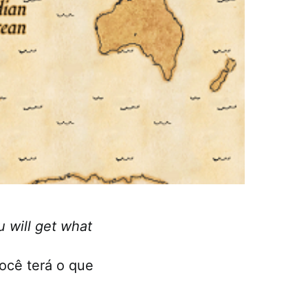
 will get what
ocê terá o que