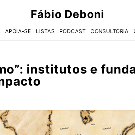
Fábio Deboni
S
APOIA-SE
LISTAS
PODCAST
CONSULTORIA
o”: institutos e fun
impacto