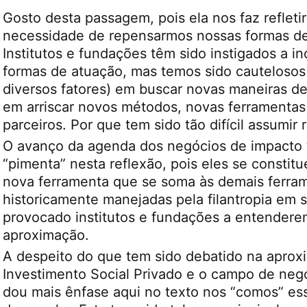
Gosto desta passagem, pois ela nos faz refletir
necessidade de repensarmos nossas formas de
Institutos e fundações têm sido instigados a in
formas de atuação, mas temos sido cautelosos
diversos fatores) em buscar novas maneiras de 
em arriscar novos métodos, novas ferramentas
parceiros. Por que tem sido tão difícil assumir 
O avanço da agenda dos negócios de impacto
“pimenta” nesta reflexão, pois eles se consti
nova ferramenta que se soma às demais ferra
historicamente manejadas pela filantropia em 
provocado institutos e fundações a entendere
aproximação.
A despeito do que tem sido debatido na aprox
Investimento Social Privado e o campo de neg
dou mais ênfase aqui no texto nos “comos” es