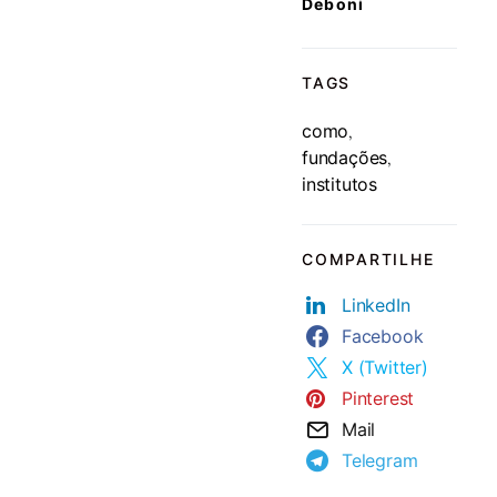
Deboni
TAGS
como
,
fundações
,
institutos
COMPARTILHE
LinkedIn
Facebook
X (Twitter)
Pinterest
Mail
Telegram