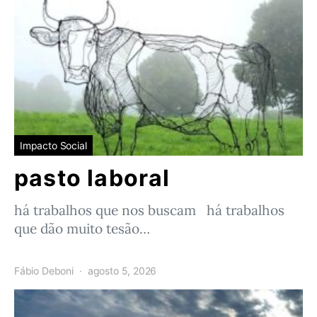
Impacto Social
pasto laboral
há trabalhos que nos buscam há trabalhos
que dão muito tesão…
Fábio Deboni
agosto 5, 2026