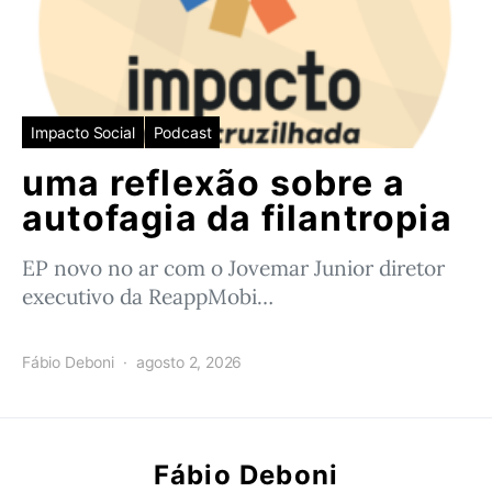
Impacto Social
Podcast
uma reflexão sobre a
autofagia da filantropia
EP novo no ar com o Jovemar Junior diretor
executivo da ReappMobi…
Fábio Deboni
agosto 2, 2026
Fábio Deboni