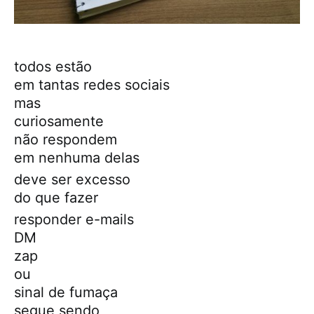
todos estão
em tantas redes sociais
mas
curiosamente
não respondem
em nenhuma delas
deve ser excesso
do que fazer
responder e-mails
DM
zap
ou
sinal de fumaça
segue sendo