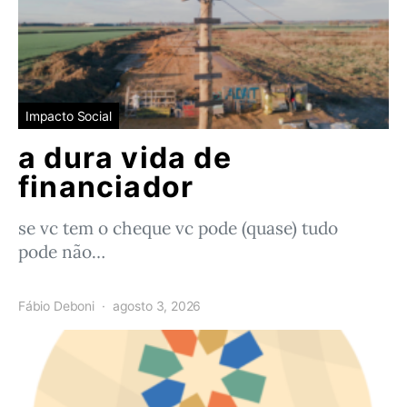
Impacto Social
a dura vida de
financiador
se vc tem o cheque vc pode (quase) tudo
pode não…
Fábio Deboni
agosto 3, 2026