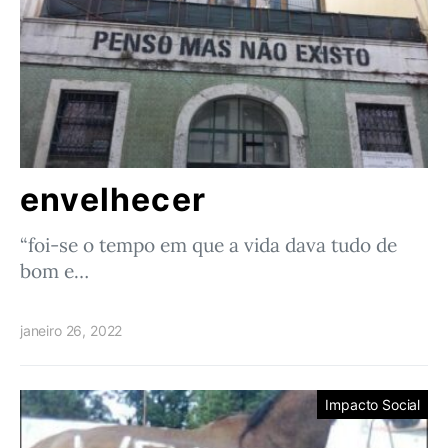
envelhecer
“foi-se o tempo em que a vida dava tudo de
bom e…
janeiro 26, 2022
Impacto Social