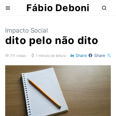
Fábio Deboni
Impacto Social
dito pelo não dito
Share
Share
711 vistas
1 minuto de leitura