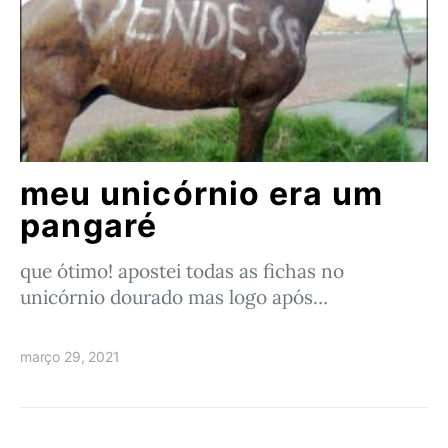
meu unicórnio era um
pangaré
que ótimo! apostei todas as fichas no
unicórnio dourado mas logo após…
março 29, 2021