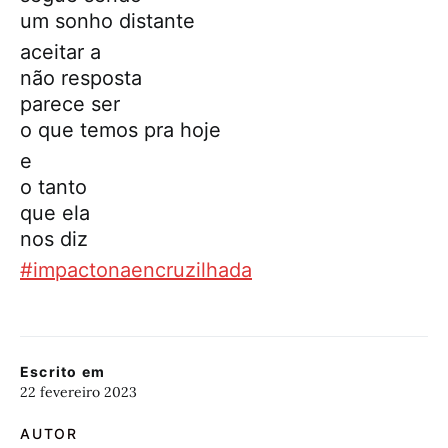
um sonho distante
aceitar a
não resposta
parece ser
o que temos pra hoje
e
o tanto
que ela
nos diz
#impactonaencruzilhada
Escrito em
22 fevereiro 2023
AUTOR