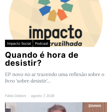
Impacto Social
Podcast
Quando é hora de
desistir?
EP novo no ar trazendo uma reflexão sobre o
livro ‘sobre desistir’…
Fábio Deboni
agosto 7, 2026