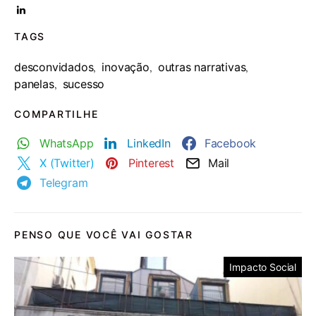
TAGS
desconvidados
inovação
outras narrativas
,
,
,
panelas
sucesso
,
COMPARTILHE
WhatsApp
LinkedIn
Facebook
X (Twitter)
Pinterest
Mail
Telegram
PENSO QUE VOCÊ VAI GOSTAR
Impacto Social