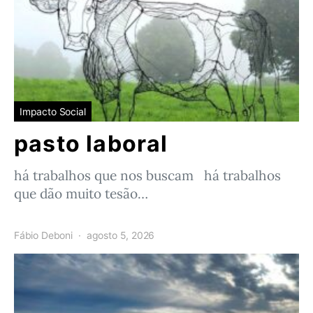
Impacto Social
pasto laboral
há trabalhos que nos buscam há trabalhos
que dão muito tesão…
Fábio Deboni
agosto 5, 2026