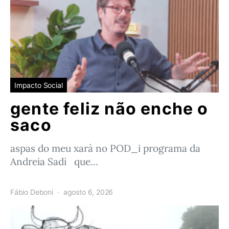
Impacto Social
gente feliz não enche o
saco
aspas do meu xará no POD_i programa da
Andreia Sadi que…
Fábio Deboni
agosto 6, 2026