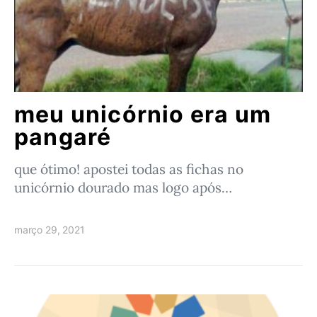
meu unicórnio era um
pangaré
que ótimo! apostei todas as fichas no
unicórnio dourado mas logo após…
março 29, 2021