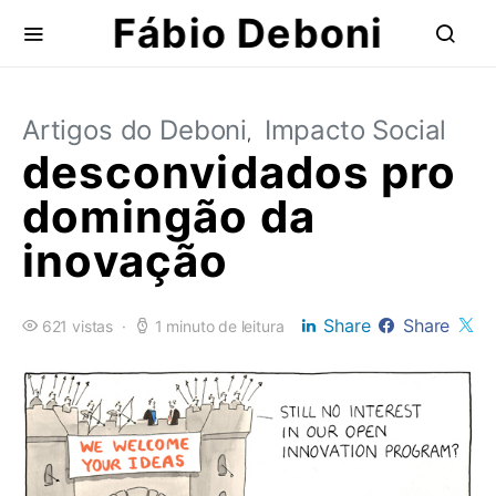
Fábio Deboni
Artigos do Deboni
Impacto Social
desconvidados pro
domingão da
inovação
Share
Share
621 vistas
1 minuto de leitura