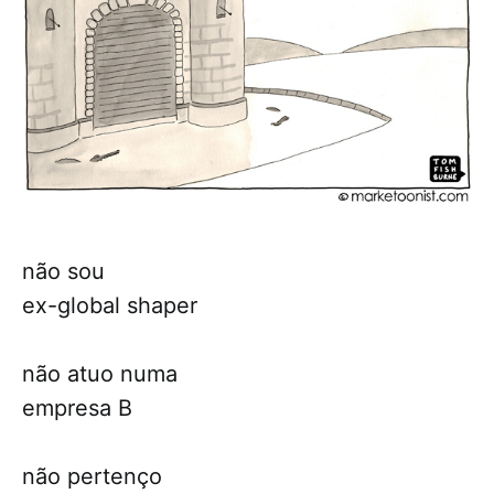
não sou
ex-global shaper
não atuo numa
empresa B
não pertenço