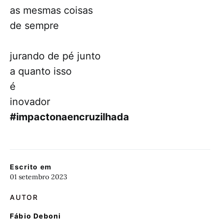
as mesmas coisas
de sempre
jurando de pé junto
a quanto isso
é
inovador
#impactonaencruzilhada
Escrito em
01 setembro 2023
AUTOR
Fábio Deboni