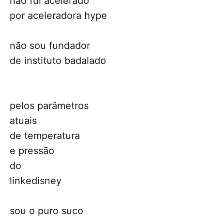
não fui acelerado
por aceleradora hype
não sou fundador
de instituto badalado
pelos parâmetros
atuais
de temperatura
e pressão
do
linkedisney
sou o puro suco