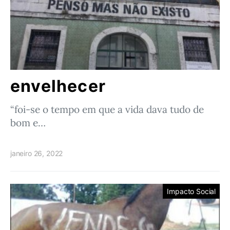
envelhecer
“foi-se o tempo em que a vida dava tudo de
bom e…
janeiro 26, 2022
Impacto Social