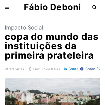
Fábio Deboni
Impacto Social
copa do mundo das
instituições da
primeira prateleira
Share
Share
971 vistas
1 minuto de leitura