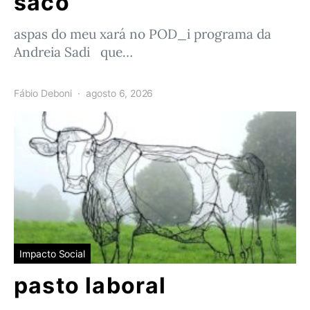
saco
aspas do meu xará no POD_i programa da
Andreia Sadi que…
Fábio Deboni
agosto 6, 2026
Impacto Social
pasto laboral