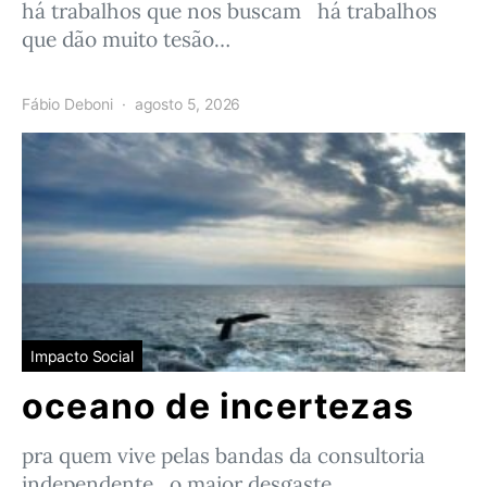
há trabalhos que nos buscam há trabalhos
que dão muito tesão…
Fábio Deboni
agosto 5, 2026
Impacto Social
oceano de incertezas
pra quem vive pelas bandas da consultoria
independente o maior desgaste…