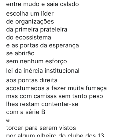
entre mudo e saia calado
escolha um líder
de organizações
da primeira prateleira
do ecossistema
e as portas da esperança
se abrirão
sem nenhum esforço
lei da inércia institucional
aos pontas direita
acostumados a fazer muita fumaça
mas com camisas sem tanto peso
lhes restam contentar-se
com a série B
e
torcer para serem vistos
por algum olheiro do clube dos 13