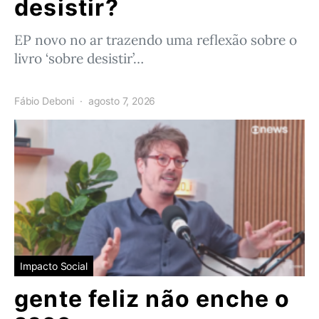
desistir?
EP novo no ar trazendo uma reflexão sobre o
livro ‘sobre desistir’…
Fábio Deboni
agosto 7, 2026
Impacto Social
gente feliz não enche o