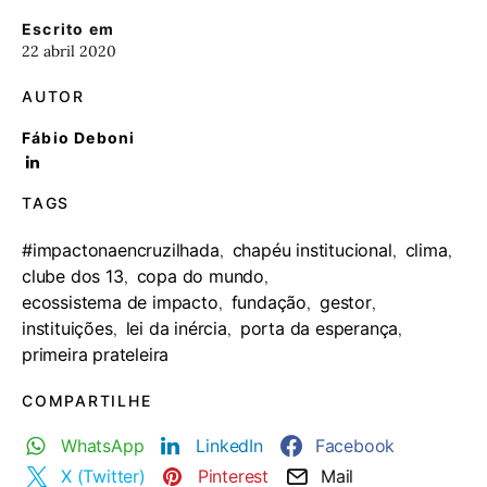
Escrito em
22 abril 2020
AUTOR
Fábio Deboni
TAGS
#impactonaencruzilhada
chapéu institucional
clima
,
,
,
clube dos 13
copa do mundo
,
,
ecossistema de impacto
fundação
gestor
,
,
,
instituições
lei da inércia
porta da esperança
,
,
,
primeira prateleira
COMPARTILHE
WhatsApp
LinkedIn
Facebook
X (Twitter)
Pinterest
Mail