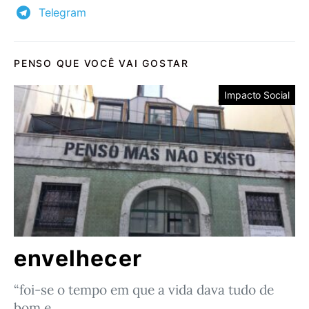
Telegram
PENSO QUE VOCÊ VAI GOSTAR
Impacto Social
envelhecer
“foi-se o tempo em que a vida dava tudo de
bom e…