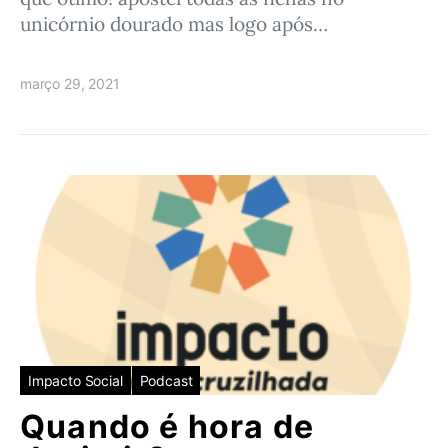
unicórnio dourado mas logo após…
março 29, 2021
Impacto Social
Podcast
Quando é hora de