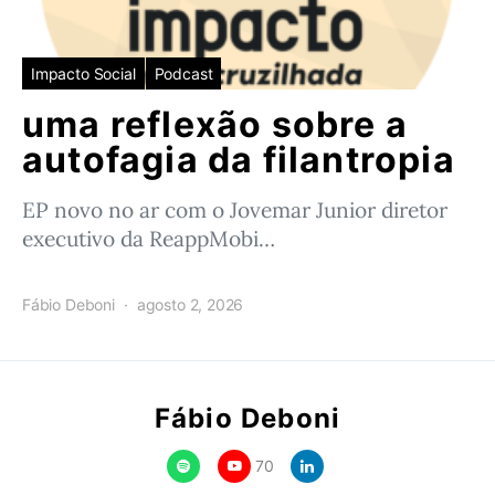
Impacto Social
Podcast
uma reflexão sobre a
autofagia da filantropia
EP novo no ar com o Jovemar Junior diretor
executivo da ReappMobi…
Fábio Deboni
agosto 2, 2026
Fábio Deboni
70