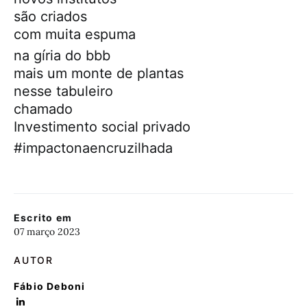
são criados
com muita espuma
na gíria do bbb
mais um monte de plantas
nesse tabuleiro
chamado
Investimento social privado
#impactonaencruzilhada
Escrito em
07 março 2023
AUTOR
Fábio Deboni