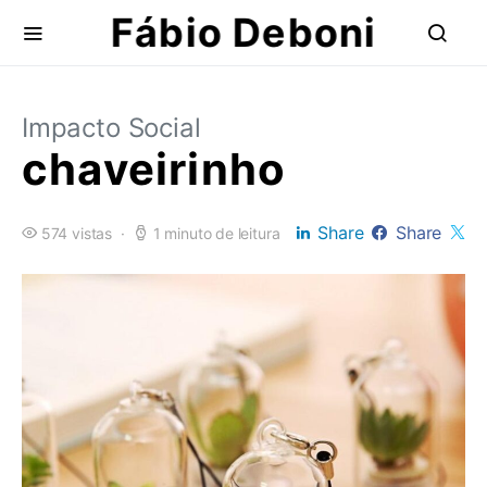
Fábio Deboni
Impacto Social
chaveirinho
Share
Share
574 vistas
1 minuto de leitura