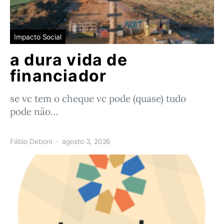
Impacto Social
a dura vida de
financiador
se vc tem o cheque vc pode (quase) tudo
pode não…
Fábio Deboni
agosto 3, 2026