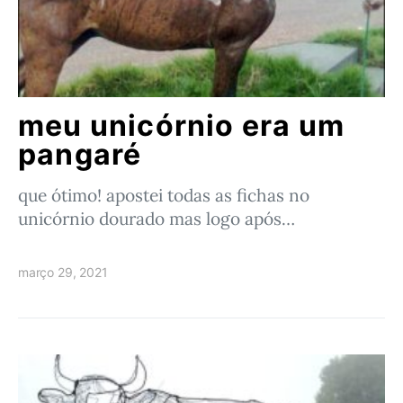
meu unicórnio era um
pangaré
que ótimo! apostei todas as fichas no
unicórnio dourado mas logo após…
março 29, 2021