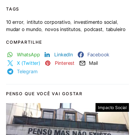
TAGS
10 error
intituto corporativo
investimento social
,
,
,
mudar o mundo
novos institutos
podcast
tabuleiro
,
,
,
COMPARTILHE
WhatsApp
LinkedIn
Facebook
X (Twitter)
Pinterest
Mail
Telegram
PENSO QUE VOCÊ VAI GOSTAR
Impacto Social