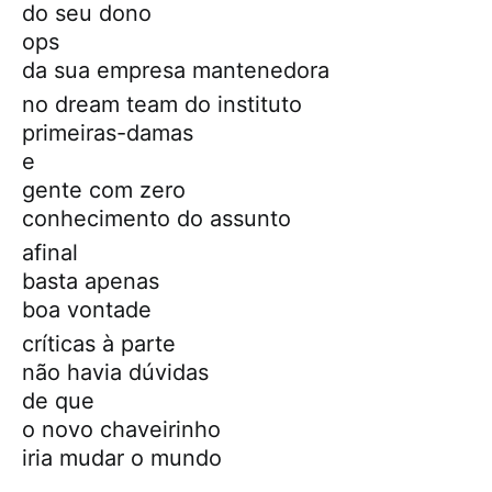
do seu dono
ops
da sua empresa mantenedora
no dream team do instituto
primeiras-damas
e
gente com zero
conhecimento do assunto
afinal
basta apenas
boa vontade
críticas à parte
não havia dúvidas
de que
o novo chaveirinho
iria mudar o mundo