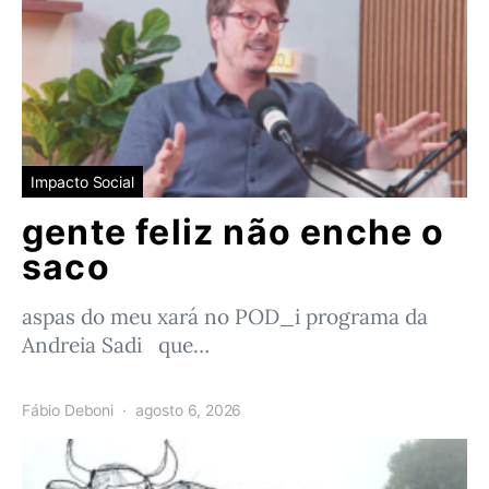
Impacto Social
gente feliz não enche o
saco
aspas do meu xará no POD_i programa da
Andreia Sadi que…
Fábio Deboni
agosto 6, 2026