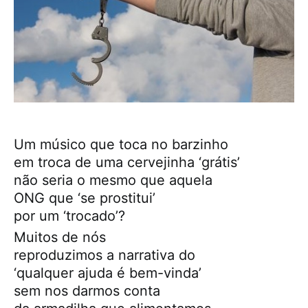
Um músico que toca no barzinho
em troca de uma cervejinha ‘grátis’
não seria o mesmo que aquela
ONG que ‘se prostitui’
por um ‘trocado’?
Muitos de nós
reproduzimos a narrativa do
‘qualquer ajuda é bem-vinda’
sem nos darmos conta