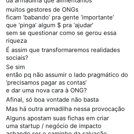
da armadilha que alimentamos
muitos gestores de ONGs
ficam ‘babando’ pra gente ‘importante’
que ‘pinga’ algum $ pra ‘ajudar’
sem se questionar como se gerou essa
riqueza
É assim que transformaremos realidades
sociais?
Se sim
então pq não assumir o lado pragmático do
‘precisamos pagar as contas’
e dar uma nova cara à ONG?
Afinal, só boa vontade não basta
Mas há outra armadilha nessa provocação
Alguns apostam suas fichas em criar
uma startup / negócio de impacto
achando ser o caminho da salvação