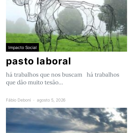
Impacto Social
pasto laboral
há trabalhos que nos buscam há trabalhos
que dão muito tesão…
Fábio Deboni
agosto 5, 2026