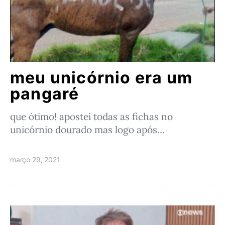
meu unicórnio era um
pangaré
que ótimo! apostei todas as fichas no
unicórnio dourado mas logo após…
março 29, 2021