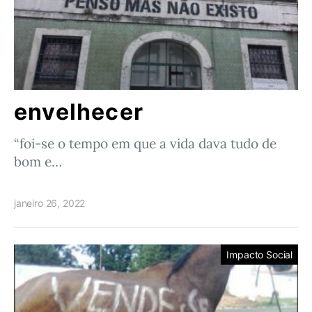
envelhecer
“foi-se o tempo em que a vida dava tudo de
bom e…
janeiro 26, 2022
Impacto Social