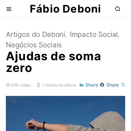
Fábio Deboni
Artigos do Deboni
Impacto Social
Negócios Sociais
Ajudas de soma
zero
Share
Share
939 vistas
1 minuto de leitura