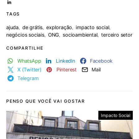
TAGS
ajuda
de grátis
exploração
impacto social
,
,
,
,
negócios sociais
ONG
socioambiental
terceiro setor
,
,
,
COMPARTILHE
WhatsApp
LinkedIn
Facebook
X (Twitter)
Pinterest
Mail
Telegram
PENSO QUE VOCÊ VAI GOSTAR
Impacto Social