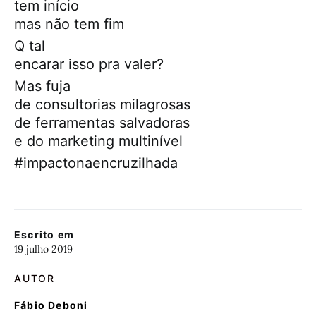
tem início
mas não tem fim
Q tal
encarar isso pra valer?
Mas fuja
de consultorias milagrosas
de ferramentas salvadoras
e do marketing multinível
#impactonaencruzilhada
Escrito em
19 julho 2019
AUTOR
Fábio Deboni