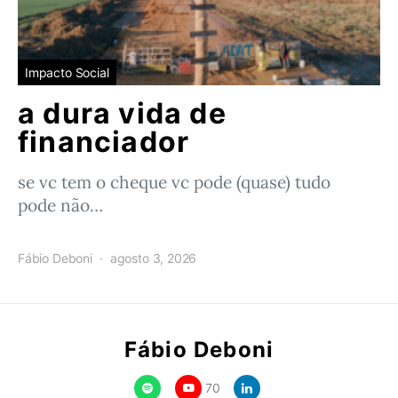
Impacto Social
a dura vida de
financiador
se vc tem o cheque vc pode (quase) tudo
pode não…
Fábio Deboni
agosto 3, 2026
Fábio Deboni
70