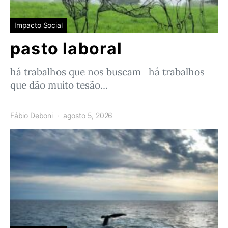
Impacto Social
pasto laboral
há trabalhos que nos buscam há trabalhos
que dão muito tesão…
Fábio Deboni
agosto 5, 2026