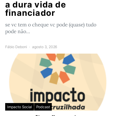
a dura vida de
financiador
se vc tem o cheque vc pode (quase) tudo
pode não…
Fábio Deboni
agosto 3, 2026
Impacto Social
Podcast