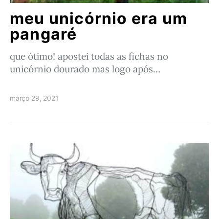
meu unicórnio era um
pangaré
que ótimo! apostei todas as fichas no
unicórnio dourado mas logo após…
março 29, 2021