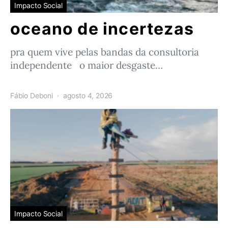
Impacto Social
oceano de incertezas
pra quem vive pelas bandas da consultoria
independente o maior desgaste…
Fábio Deboni
agosto 4, 2026
Impacto Social