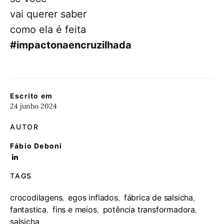
vai querer saber
como ela é feita
#impactonaencruzilhada
Escrito em
24 junho 2024
AUTOR
Fábio Deboni
TAGS
crocodilagens
egos inflados
fábrica de salsicha
,
,
,
fantastica
fins e meios
potência transformadora
,
,
,
salsicha