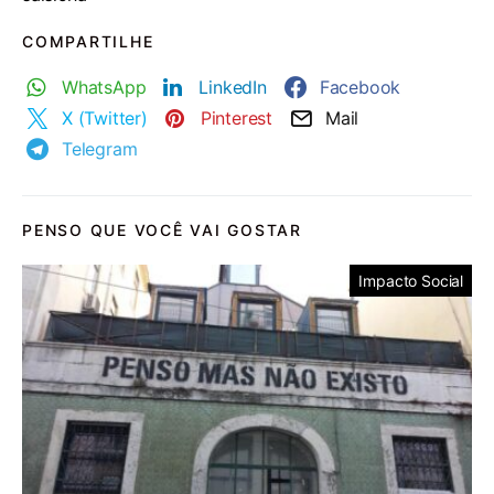
COMPARTILHE
WhatsApp
LinkedIn
Facebook
X (Twitter)
Pinterest
Mail
Telegram
PENSO QUE VOCÊ VAI GOSTAR
Impacto Social