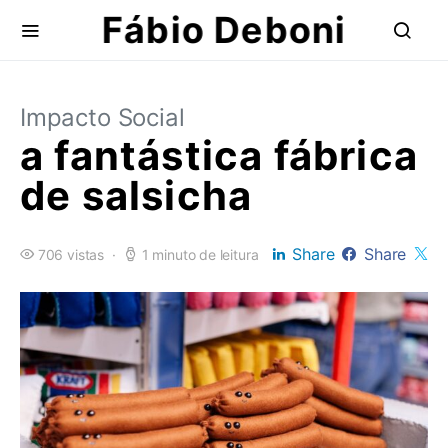
Fábio Deboni
Impacto Social
a fantástica fábrica
de salsicha
Share
Share
706 vistas
1 minuto de leitura