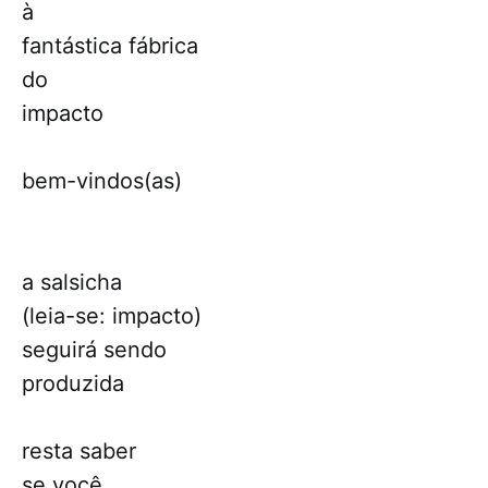
à
fantástica fábrica
do
impacto
bem-vindos(as)
a salsicha
(leia-se: impacto)
seguirá sendo
produzida
resta saber
se você