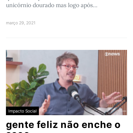
unicórnio dourado mas logo após…
março 29, 2021
Impacto Social
gente feliz não enche o