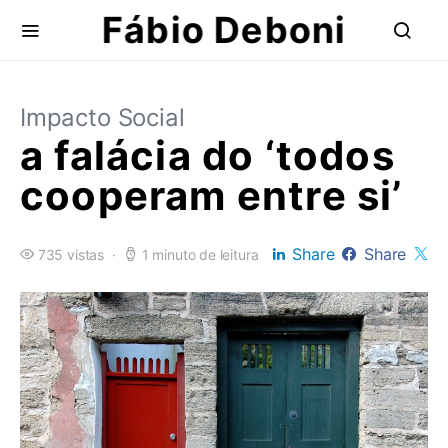
Fábio Deboni
Impacto Social
a falácia do ‘todos
cooperam entre si’
Share
Share
735 vistas
1 minuto de leitura