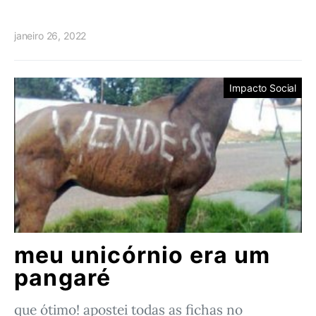
janeiro 26, 2022
Impacto Social
meu unicórnio era um
pangaré
que ótimo! apostei todas as fichas no