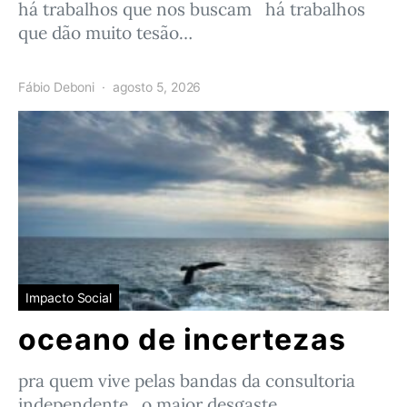
há trabalhos que nos buscam há trabalhos
que dão muito tesão…
Fábio Deboni
agosto 5, 2026
Impacto Social
oceano de incertezas
pra quem vive pelas bandas da consultoria
independente o maior desgaste…