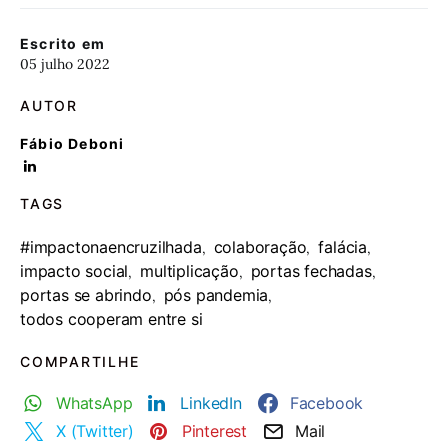
Escrito em
05 julho 2022
AUTOR
Fábio Deboni
TAGS
#impactonaencruzilhada
colaboração
falácia
,
,
,
impacto social
multiplicação
portas fechadas
,
,
,
portas se abrindo
pós pandemia
,
,
todos cooperam entre si
COMPARTILHE
WhatsApp
LinkedIn
Facebook
X (Twitter)
Pinterest
Mail