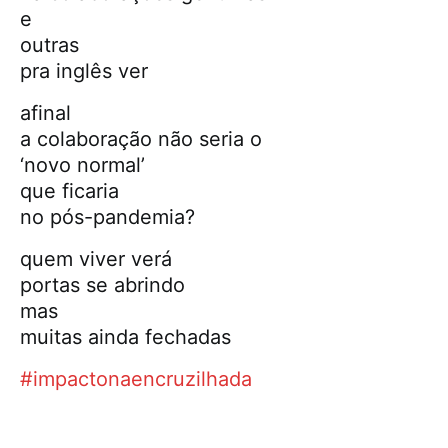
e
outras
pra inglês ver
afinal
a colaboração não seria o
‘novo normal’
que ficaria
no pós-pandemia?
quem viver verá
portas se abrindo
mas
muitas ainda fechadas
#impactonaencruzilhada