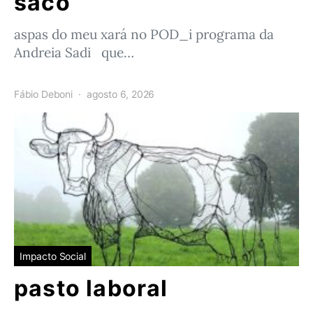
saco
aspas do meu xará no POD_i programa da
Andreia Sadi que…
Fábio Deboni
agosto 6, 2026
Impacto Social
pasto laboral