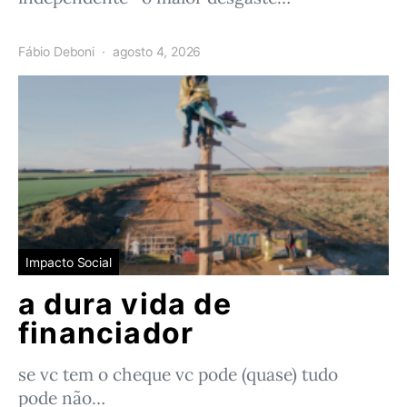
Fábio Deboni
agosto 4, 2026
Impacto Social
a dura vida de
financiador
se vc tem o cheque vc pode (quase) tudo
pode não…