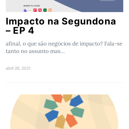
Impacto na Segundona
– EP 4
afinal, o que são negócios de impacto? Fala-se
tanto no assunto mas…
abril 26, 2021