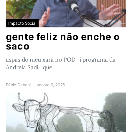
Impacto Social
gente feliz não enche o
saco
aspas do meu xará no POD_i programa da
Andreia Sadi que…
Fábio Deboni
agosto 6, 2026