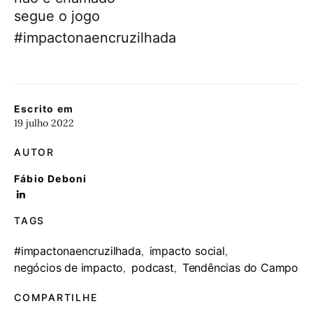
segue o jogo
#impactonaencruzilhada
Escrito em
19 julho 2022
AUTOR
Fábio Deboni
TAGS
#impactonaencruzilhada
impacto social
,
,
negócios de impacto
podcast
Tendências do Campo
,
,
COMPARTILHE