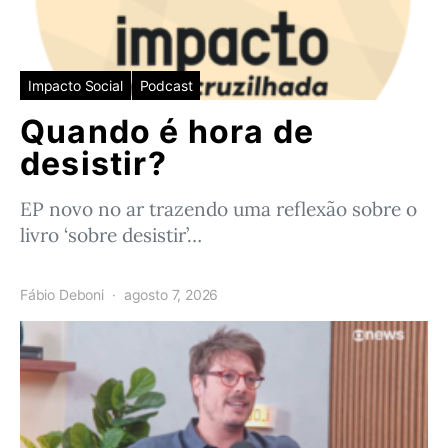
Impacto Social
Podcast
Quando é hora de
desistir?
EP novo no ar trazendo uma reflexão sobre o
livro ‘sobre desistir’…
Fábio Deboni
agosto 7, 2026