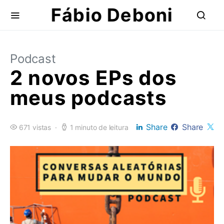
Fábio Deboni
Podcast
2 novos EPs dos
meus podcasts
Share
Share
671 vistas
1 minuto de leitura