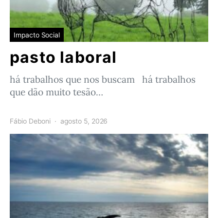
Impacto Social
pasto laboral
há trabalhos que nos buscam há trabalhos
que dão muito tesão…
Fábio Deboni
agosto 5, 2026