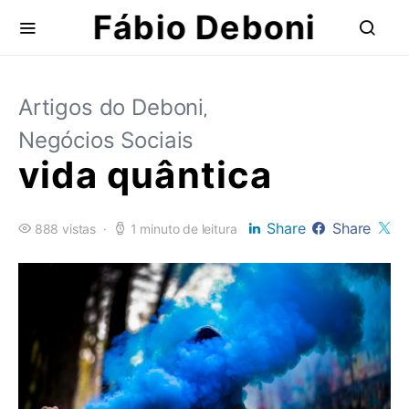
Fábio Deboni
Artigos do Deboni
Negócios Sociais
vida quântica
Share
Share
888 vistas
1 minuto de leitura