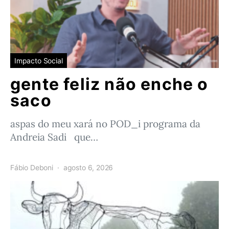
Impacto Social
gente feliz não enche o
saco
aspas do meu xará no POD_i programa da
Andreia Sadi que…
Fábio Deboni
agosto 6, 2026