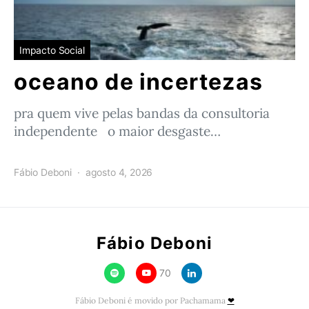
Impacto Social
oceano de incertezas
pra quem vive pelas bandas da consultoria
independente o maior desgaste…
Fábio Deboni
agosto 4, 2026
Fábio Deboni
70
Fábio Deboni é movido por Pachamama
❤