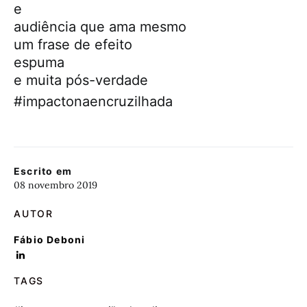
e
audiência que ama mesmo
um frase de efeito
espuma
e muita pós-verdade
#impactonaencruzilhada
Escrito em
08 novembro 2019
AUTOR
Fábio Deboni
TAGS