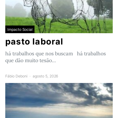
Impacto Social
pasto laboral
há trabalhos que nos buscam há trabalhos
que dão muito tesão…
Fábio Deboni
agosto 5, 2026