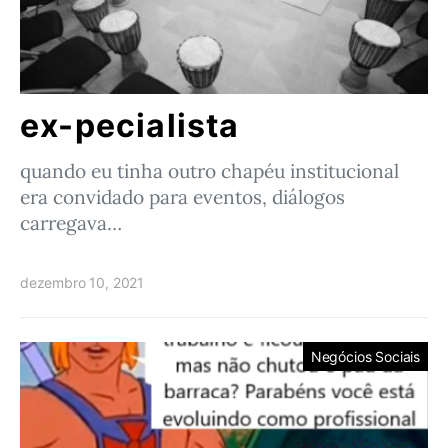
ex-pecialista
quando eu tinha outro chapéu institucional
era convidado para eventos, diálogos
carregava…
dezembro 10, 2021
Negócios Sociais