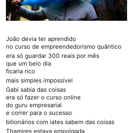
João devia ter aprendido
no curso de empreendedorismo quântico
era só guardar 300 reais por mês
que um belo dia
ficaria rico
mais simples impossível
Gabi sabia das coisas
era só fazer o curso online
do guru empresarial
e correr para o sucesso
bilionários com iates sabem das coisas
Thamires estava empolgada