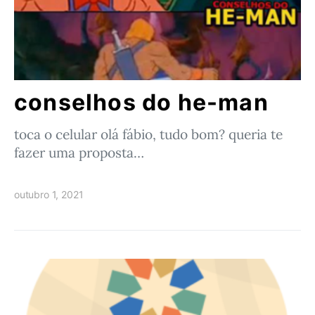
conselhos do he-man
toca o celular olá fábio, tudo bom? queria te
fazer uma proposta…
outubro 1, 2021