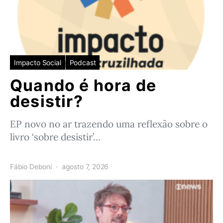
Impacto Social
Podcast
Quando é hora de
desistir?
EP novo no ar trazendo uma reflexão sobre o
livro ‘sobre desistir’…
Fábio Deboni
agosto 7, 2026