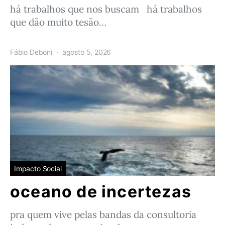
há trabalhos que nos buscam há trabalhos
que dão muito tesão…
Fábio Deboni
agosto 5, 2026
Impacto Social
oceano de incertezas
pra quem vive pelas bandas da consultoria