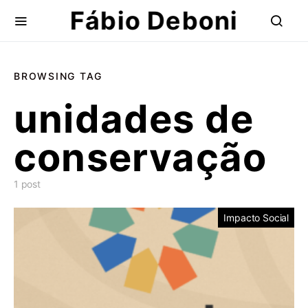
Fábio Deboni
BROWSING TAG
unidades de
conservação
1 post
Impacto Social