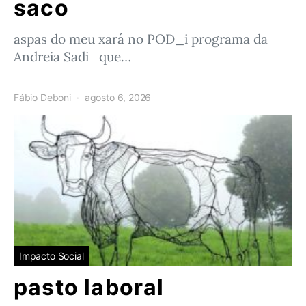
saco
aspas do meu xará no POD_i programa da
Andreia Sadi que…
Fábio Deboni
agosto 6, 2026
Impacto Social
pasto laboral