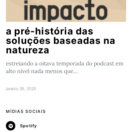
a pré-história das
soluções baseadas na
natureza
estreiando a oitava temporada do podcast em
alto nível nada menos que…
janeiro 26, 2025
MÍDIAS SOCIAIS
Spotify