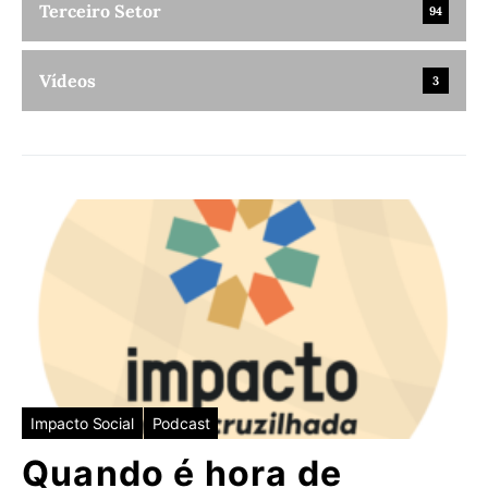
Terceiro Setor
94
Vídeos
3
Impacto Social
Podcast
Quando é hora de