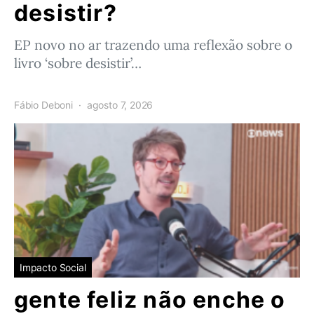
desistir?
EP novo no ar trazendo uma reflexão sobre o
livro ‘sobre desistir’…
Fábio Deboni
agosto 7, 2026
Impacto Social
gente feliz não enche o