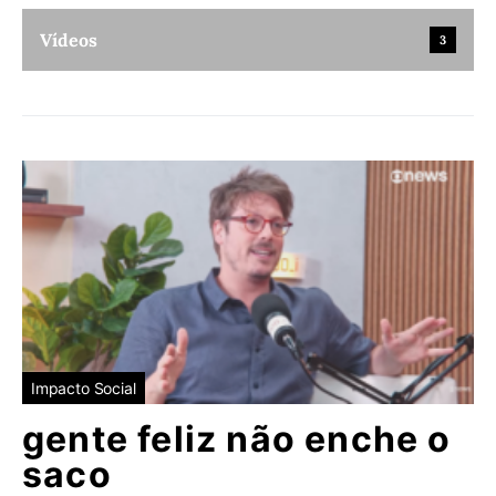
Vídeos
3
Impacto Social
gente feliz não enche o
saco