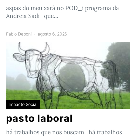
aspas do meu xará no POD_i programa da
Andreia Sadi que…
Fábio Deboni
agosto 6, 2026
Impacto Social
pasto laboral
há trabalhos que nos buscam há trabalhos