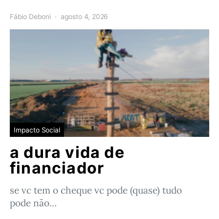
Fábio Deboni
agosto 4, 2026
Impacto Social
a dura vida de
financiador
se vc tem o cheque vc pode (quase) tudo
pode não…