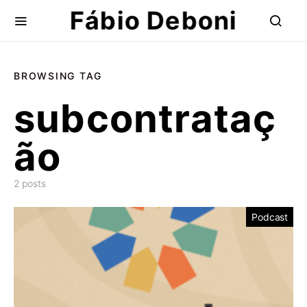
Fábio Deboni
BROWSING TAG
subcontrataç
ão
2 posts
Podcast