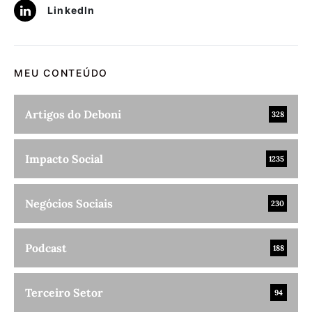
LinkedIn
MEU CONTEÚDO
Artigos do Deboni
328
Impacto Social
1235
Negócios Sociais
230
Podcast
188
Terceiro Setor
94