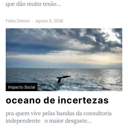
que dão muito tesão…
Fábio Deboni
agosto 5, 2026
Impacto Social
oceano de incertezas
pra quem vive pelas bandas da consultoria
independente o maior desgaste…