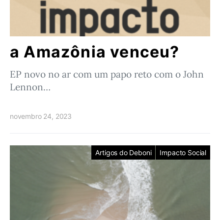
a Amazônia venceu?
EP novo no ar com um papo reto com o John
Lennon…
novembro 24, 2023
Artigos do Deboni
Impacto Social