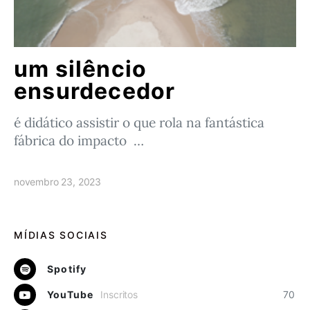
um silêncio
ensurdecedor
é didático assistir o que rola na fantástica
fábrica do impacto …
novembro 23, 2023
MÍDIAS SOCIAIS
Spotify
YouTube
Inscritos
70