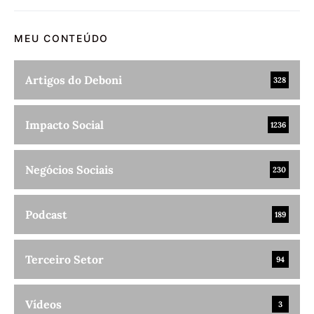
MEU CONTEÚDO
Artigos do Deboni
328
Impacto Social
1236
Negócios Sociais
230
Podcast
189
Terceiro Setor
94
Vídeos
3