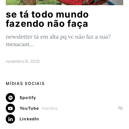
se tá todo mundo
fazendo não faça
newsletter tá em alta pq vc não faz a sua?
mesacast…
novembro 8, 2023
MÍDIAS SOCIAIS
Spotify
YouTube
Inscritos
70
LinkedIn