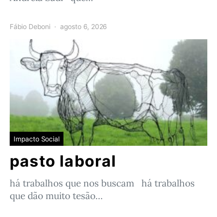
Fábio Deboni
agosto 6, 2026
Impacto Social
pasto laboral
há trabalhos que nos buscam há trabalhos
que dão muito tesão…