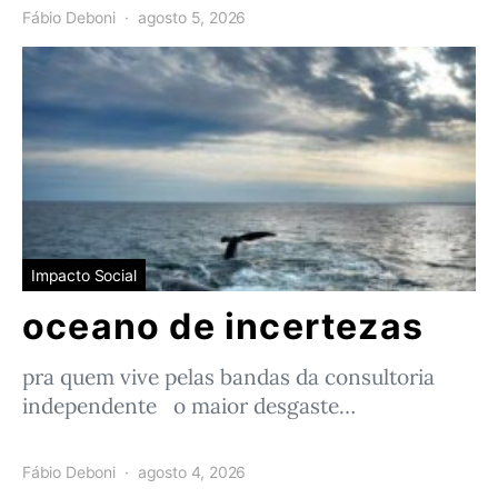
Fábio Deboni
agosto 5, 2026
Impacto Social
oceano de incertezas
pra quem vive pelas bandas da consultoria
independente o maior desgaste…
Fábio Deboni
agosto 4, 2026