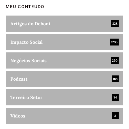
MEU CONTEÚDO
Artigos do Deboni
328
Impacto Social
1235
Negócios Sociais
230
Podcast
188
Terceiro Setor
94
Vídeos
3