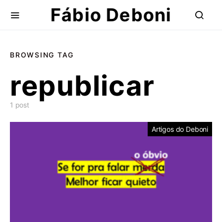
Fábio Deboni
BROWSING TAG
republicar
1 post
Artigos do Deboni