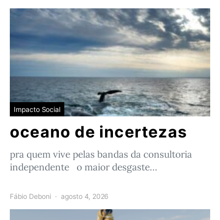
Impacto Social
oceano de incertezas
pra quem vive pelas bandas da consultoria
independente o maior desgaste…
Fábio Deboni
agosto 4, 2026