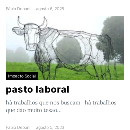
Fábio Deboni
agosto 6, 2026
Impacto Social
pasto laboral
há trabalhos que nos buscam há trabalhos
que dão muito tesão…
Fábio Deboni
agosto 5, 2026