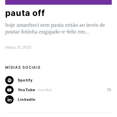
pauta off
hoje amanheci sem pauta então ao invés de
postar fotinha engajado-e-feliz em…
março 31, 2023
MÍDIAS SOCIAIS
Spotify
YouTube
Inscritos
70
LinkedIn