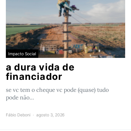
Impacto Social
a dura vida de
financiador
se vc tem o cheque vc pode (quase) tudo
pode não…
Fábio Deboni
agosto 3, 2026