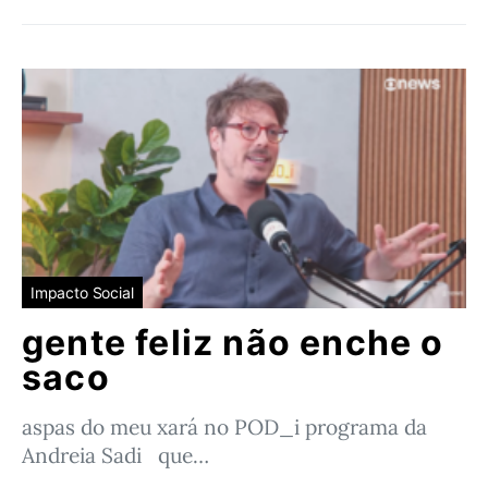
Impacto Social
gente feliz não enche o
saco
aspas do meu xará no POD_i programa da
Andreia Sadi que…