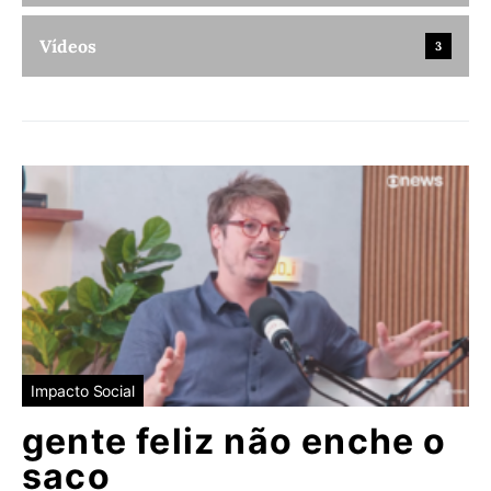
Vídeos
3
Impacto Social
gente feliz não enche o
saco