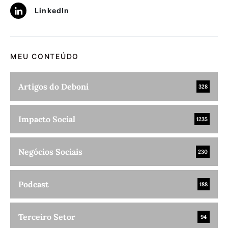
LinkedIn
MEU CONTEÚDO
Artigos do Deboni
328
Impacto Social
1235
Negócios Sociais
230
Podcast
188
Terceiro Setor
94