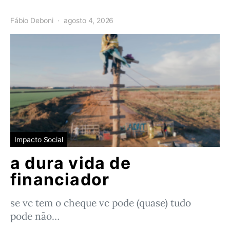
Fábio Deboni
agosto 4, 2026
Impacto Social
a dura vida de
financiador
se vc tem o cheque vc pode (quase) tudo
pode não…