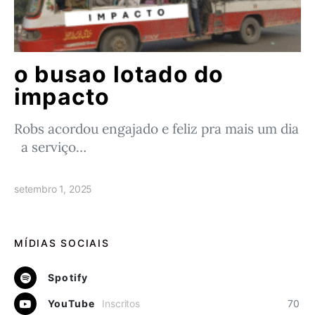
o busao lotado do
impacto
Robs acordou engajado e feliz pra mais um dia
a serviço…
setembro 1, 2025
MÍDIAS SOCIAIS
Spotify
YouTube
Inscritos
70