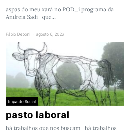
aspas do meu xará no POD_i programa da
Andreia Sadi que…
Fábio Deboni
agosto 6, 2026
Impacto Social
pasto laboral
há trabalhos que nos buscam há trabalhos