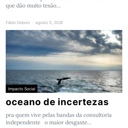
que dão muito tesão…
Fábio Deboni
agosto 5, 2026
Impacto Social
oceano de incertezas
pra quem vive pelas bandas da consultoria
independente o maior desgaste…