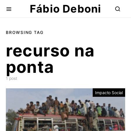
Fábio Deboni
BROWSING TAG
recurso na
ponta
1 post
Impacto Social