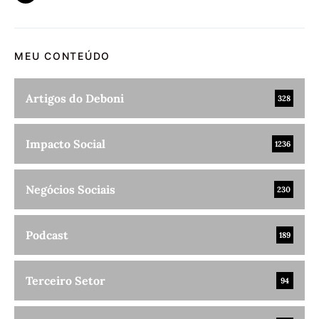
MEU CONTEÚDO
Artigos do Deboni
328
Impacto Social
1236
Negócios Sociais
230
Podcast
189
Terceiro Setor
94