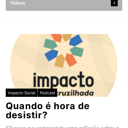
Vídeos
3
Impacto Social
Podcast
Quando é hora de
desistir?