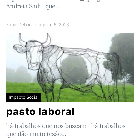
Andreia Sadi que…
Fábio Deboni
agosto 6, 2026
Impacto Social
pasto laboral
há trabalhos que nos buscam há trabalhos
que dão muito tesão…