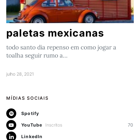
paletas mexicanas
todo santo dia repenso em como jogar a
toalha seguir rumo a…
julho 28, 2021
MÍDIAS SOCIAIS
Spotify
YouTube
Inscritos
70
LinkedIn