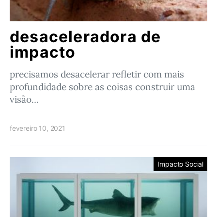
desaceleradora de
impacto
precisamos desacelerar refletir com mais
profundidade sobre as coisas construir uma
visão…
fevereiro 10, 2021
Impacto Social