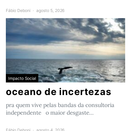
Fábio Deboni
agosto 5, 2026
Impacto Social
oceano de incertezas
pra quem vive pelas bandas da consultoria
independente o maior desgaste…
Fábio Deboni
agosto 4, 2026