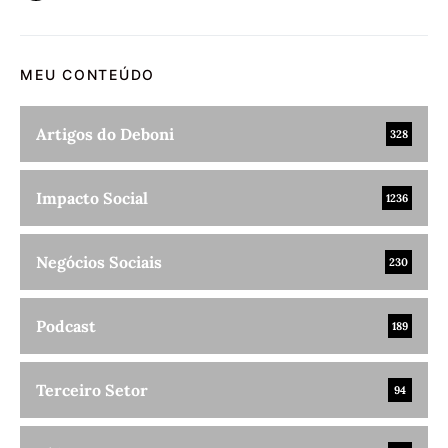
MEU CONTEÚDO
Artigos do Deboni
328
Impacto Social
1236
Negócios Sociais
230
Podcast
189
Terceiro Setor
94