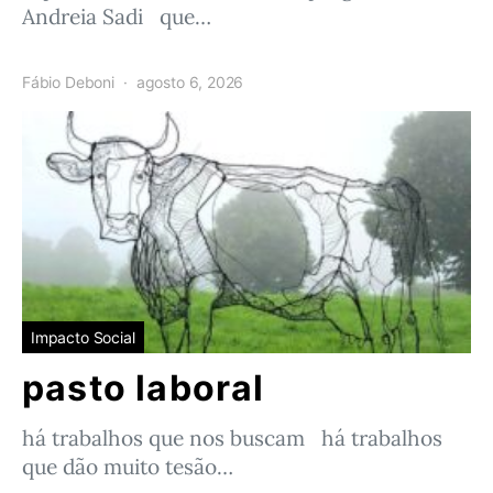
Andreia Sadi que…
Fábio Deboni
agosto 6, 2026
Impacto Social
pasto laboral
há trabalhos que nos buscam há trabalhos
que dão muito tesão…