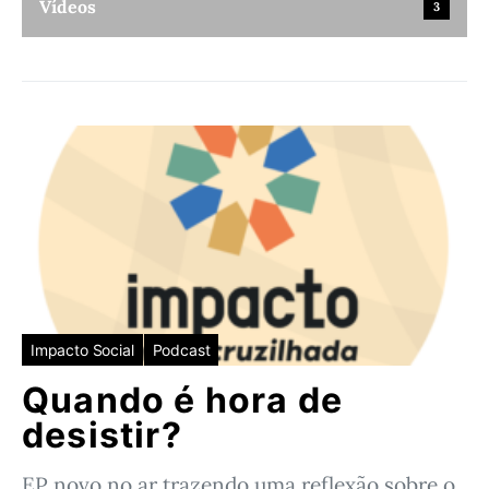
Vídeos
3
Impacto Social
Podcast
Quando é hora de
desistir?
EP novo no ar trazendo uma reflexão sobre o