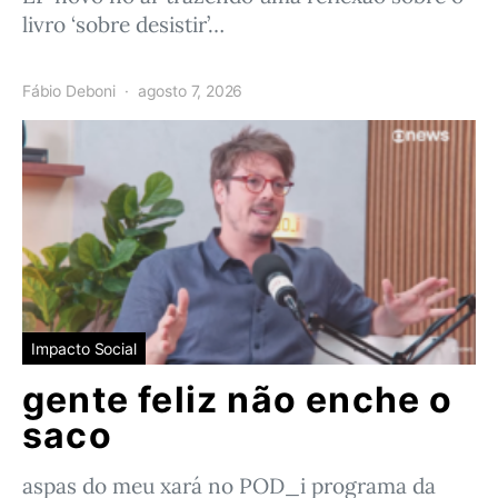
livro ‘sobre desistir’…
Fábio Deboni
agosto 7, 2026
Impacto Social
gente feliz não enche o
saco
aspas do meu xará no POD_i programa da