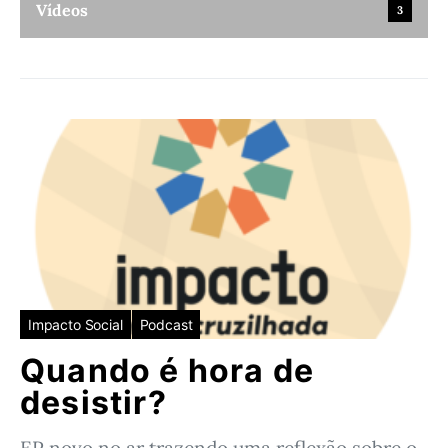
Vídeos
3
Impacto Social
Podcast
Quando é hora de
desistir?