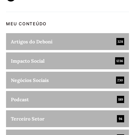
MEU CONTEÚDO
Artigos do Deboni
328
Impacto Social
1236
Negócios Sociais
230
Podcast
189
Terceiro Setor
94