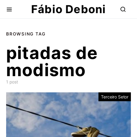
Fábio Deboni
BROWSING TAG
pitadas de
modismo
1 post
Terceiro Setor