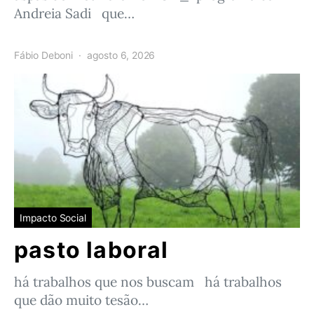
Andreia Sadi que…
Fábio Deboni
agosto 6, 2026
Impacto Social
pasto laboral
há trabalhos que nos buscam há trabalhos
que dão muito tesão…