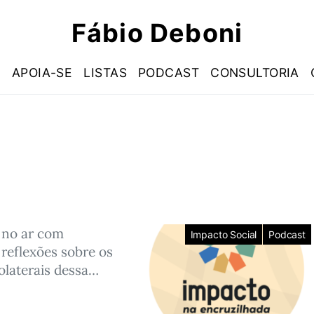
Fábio Deboni
S
APOIA-SE
LISTAS
PODCAST
CONSULTORIA
 no ar com
Impacto Social
Podcast
reflexões sobre os
colaterais dessa…