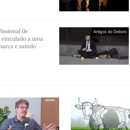
fissional de
Artigos do Deboni
’ vinculado a uma
marca e saindo