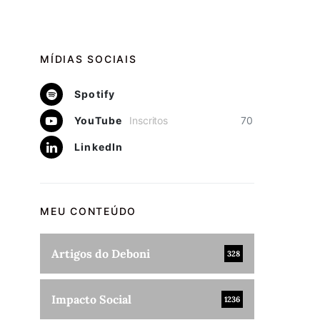
MÍDIAS SOCIAIS
Spotify
YouTube
Inscritos
70
LinkedIn
MEU CONTEÚDO
Artigos do Deboni
328
Impacto Social
1236