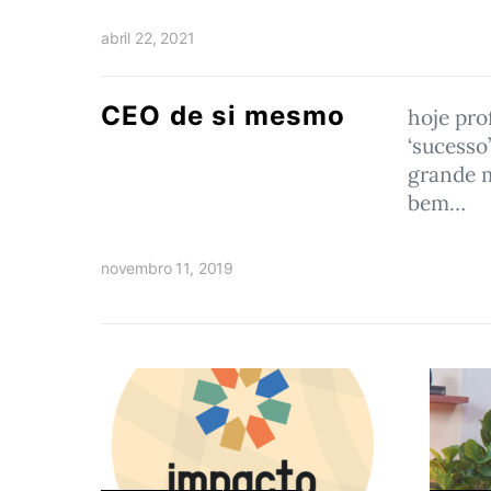
abril 22, 2021
CEO de si mesmo
hoje pro
‘sucesso
grande 
bem…
novembro 11, 2019