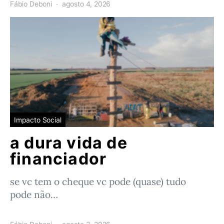
Fábio Deboni
agosto 4, 2026
Impacto Social
a dura vida de
financiador
se vc tem o cheque vc pode (quase) tudo
pode não…