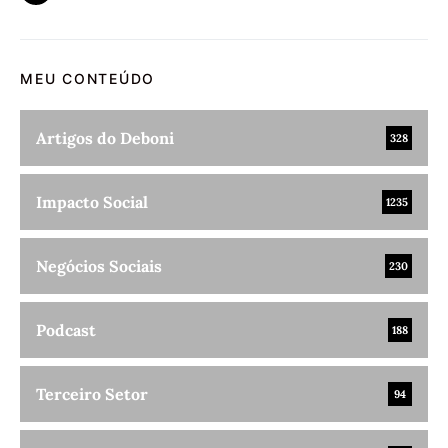
MEU CONTEÚDO
Artigos do Deboni
328
Impacto Social
1235
Negócios Sociais
230
Podcast
188
Terceiro Setor
94