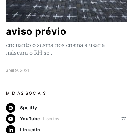
aviso prévio
enquanto o sesma nos ensina a usar a
máscara o RH se…
abril 9, 2021
MÍDIAS SOCIAIS
Spotify
YouTube
Inscritos
70
LinkedIn